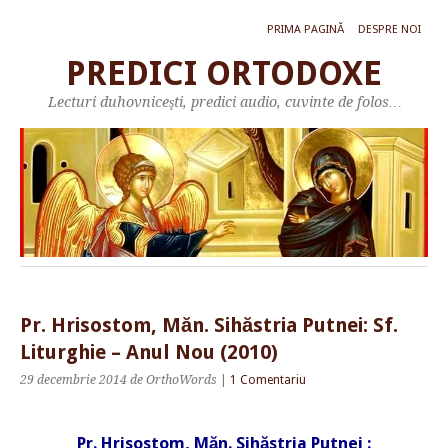
PRIMA PAGINĂ
DESPRE NOI
PREDICI ORTODOXE
Lecturi duhovniceşti, predici audio, cuvinte de folos…
Pr. Hrisostom, Măn. Sihăstria Putnei: Sf.
Liturghie – Anul Nou (2010)
29 decembrie 2014
de OrthoWords
|
1 Comentariu
Pr. Hrisostom, Măn. Sihăstria Putnei :