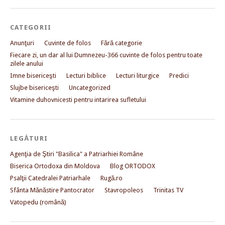
CATEGORII
Anunţuri
Cuvinte de folos
Fără categorie
Fiecare zi, un dar al lui Dumnezeu-366 cuvinte de folos pentru toate
zilele anului
Imne bisericeşti
Lecturi biblice
Lecturi liturgice
Predici
Slujbe bisericeşti
Uncategorized
Vitamine duhovnicesti pentru intarirea sufletului
LEGĂTURI
Agenţia de Ştiri "Basilica" a Patriarhiei Române
Biserica Ortodoxa din Moldova
Blog ORTODOX
Psalţii Catedralei Patriarhale
Rugă.ro
Sfânta Mănăstire Pantocrator
Stavropoleos
Trinitas TV
Vatopedu (română)