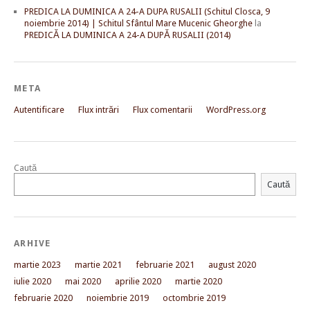
PREDICA LA DUMINICA A 24-A DUPA RUSALII (Schitul Closca, 9
noiembrie 2014) | Schitul Sfântul Mare Mucenic Gheorghe
la
PREDICĂ LA DUMINICA A 24-A DUPĂ RUSALII (2014)
META
Autentificare
Flux intrări
Flux comentarii
WordPress.org
Caută
Caută
ARHIVE
martie 2023
martie 2021
februarie 2021
august 2020
iulie 2020
mai 2020
aprilie 2020
martie 2020
februarie 2020
noiembrie 2019
octombrie 2019