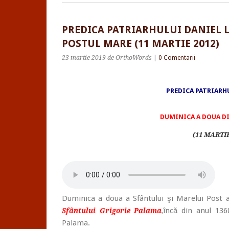
PREDICA PATRIARHULUI DANIEL 
POSTUL MARE (11 MARTIE 2012)
23 martie 2019
de OrthoWords
|
0 Comentarii
PREDICA PATRIARH
DUMINICA A DOUA D
(11 MARTIE
Duminica a doua a Sfântului şi Marelui Post 
încă din anul 136
Sfântului Grigorie Palama
,
Palama.