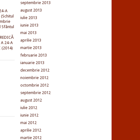
septembrie 2013
august 2013
24-A
(Schitul
iulie 2013
embrie
iunie 2013
l Sfântul
mai 2013
PREDICĂ
aprilie 2013
 A 24-A
martie 2013
 (2014)
februarie 2013
ianuarie 2013
decembrie 2012
noiembrie 2012
octombrie 2012
septembrie 2012
august 2012
iulie 2012
iunie 2012
mai 2012
aprilie 2012
martie 2012