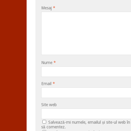
Mesaj
*
Nume
*
Email
*
Site web
Salvează-mi numele, emailul și site-ul web în
să comentez.