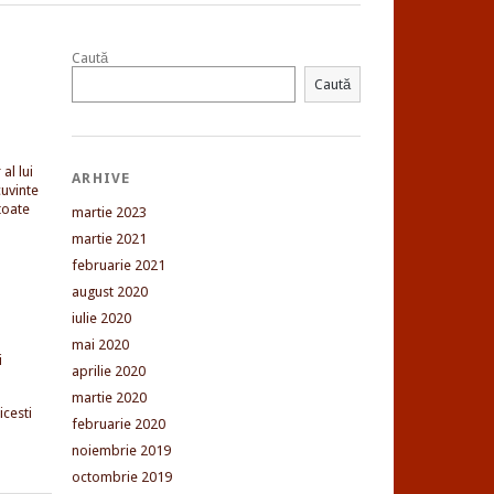
Caută
Caută
al lui
ARHIVE
uvinte
toate
martie 2023
martie 2021
februarie 2021
august 2020
iulie 2020
mai 2020
i
aprilie 2020
martie 2020
cesti
februarie 2020
noiembrie 2019
octombrie 2019