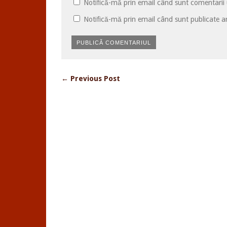
Notifică-mă prin email când sunt comentarii u
Notifică-mă prin email când sunt publicate ar
← Previous Post