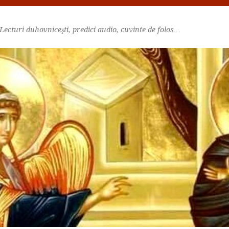
Lecturi duhovniceşti, predici audio, cuvinte de folos…