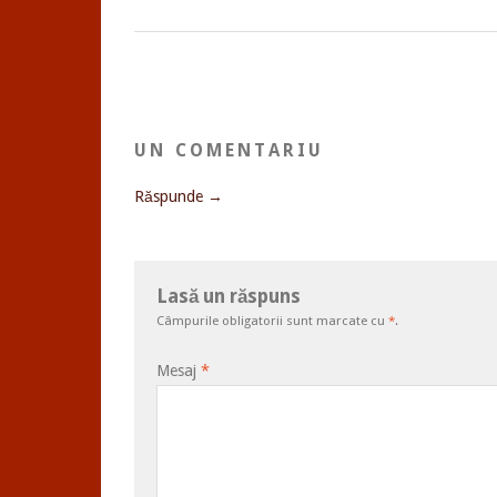
UN COMENTARIU
Răspunde →
Lasă un răspuns
Câmpurile obligatorii sunt marcate cu
*
.
Mesaj
*