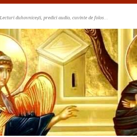
Lecturi duhovniceşti, predici audio, cuvinte de folos…