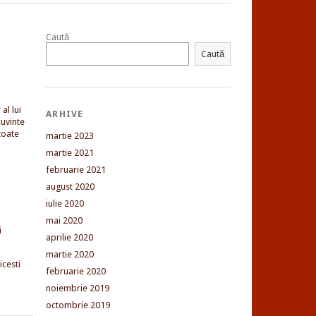
Caută
Caută
al lui
ARHIVE
uvinte
toate
martie 2023
martie 2021
februarie 2021
august 2020
iulie 2020
mai 2020
i
aprilie 2020
martie 2020
cesti
februarie 2020
noiembrie 2019
octombrie 2019