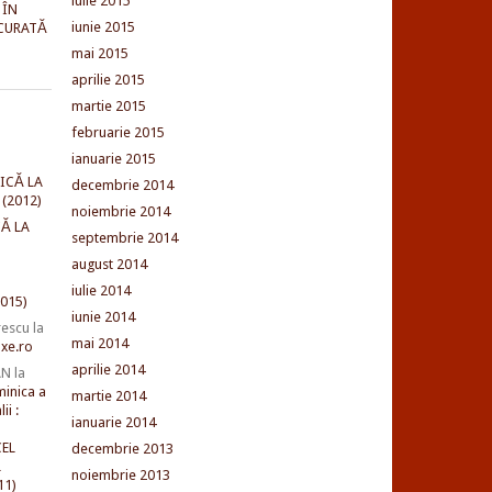
iulie 2015
 ÎN
iunie 2015
CURATĂ
mai 2015
aprilie 2015
martie 2015
februarie 2015
ianuarie 2015
ICĂ LA
decembrie 2014
(2012)
noiembrie 2014
Ă LA
septembrie 2014
august 2014
iulie 2014
015)
iunie 2014
rescu
la
mai 2014
xe.ro
aprilie 2014
AN
la
minica a
martie 2014
ii :
ianuarie 2014
EL
decembrie 2013
L
noiembrie 2013
11)