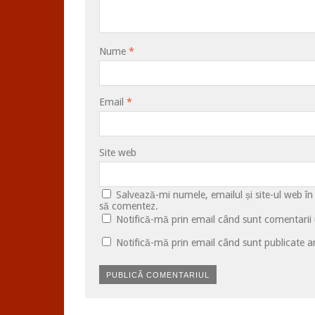
Nume
*
Email
*
Site web
Salvează-mi numele, emailul și site-ul web în
să comentez.
Notifică-mă prin email când sunt comentarii u
Notifică-mă prin email când sunt publicate ar