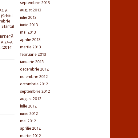
septembrie 2013
august 2013
24-A
(Schitul
iulie 2013
embrie
iunie 2013
l Sfântul
mai 2013
PREDICĂ
aprilie 2013
 A 24-A
martie 2013
 (2014)
februarie 2013
ianuarie 2013
decembrie 2012
noiembrie 2012
octombrie 2012
septembrie 2012
august 2012
iulie 2012
iunie 2012
mai 2012
aprilie 2012
martie 2012