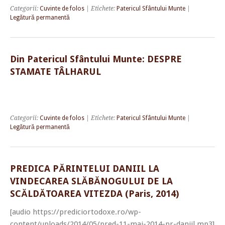
Categorii:
Cuvinte de folos
| Etichete:
Patericul Sfântului Munte
|
Legătură permanentă
Din Patericul Sfântului Munte: DESPRE
STAMATE TÂLHARUL
Categorii:
Cuvinte de folos
| Etichete:
Patericul Sfântului Munte
|
Legătură permanentă
PREDICA PĂRINTELUI DANIIL LA
VINDECAREA SLĂBĂNOGULUI DE LA
SCĂLDĂTOAREA VITEZDA (Paris, 2014)
[audio https://prediciortodoxe.ro/wp-
content/uploads/2014/05/pred-11-mai-2014-pr-daniil.mp3]