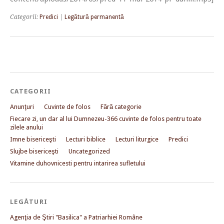
Categorii:
Predici
|
Legătură permanentă
CATEGORII
Anunţuri
Cuvinte de folos
Fără categorie
Fiecare zi, un dar al lui Dumnezeu-366 cuvinte de folos pentru toate
zilele anului
Imne bisericeşti
Lecturi biblice
Lecturi liturgice
Predici
Slujbe bisericeşti
Uncategorized
Vitamine duhovnicesti pentru intarirea sufletului
LEGĂTURI
Agenţia de Ştiri "Basilica" a Patriarhiei Române