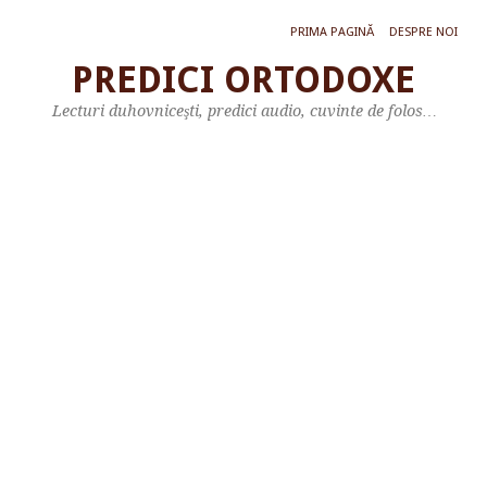
PRIMA PAGINĂ
DESPRE NOI
PREDICI ORTODOXE
Lecturi duhovniceşti, predici audio, cuvinte de folos…
L
U
N
Ă
:
D
E
C
E
M
B
R
I
E
2
0
1
1
P