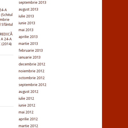
septembrie 2013
august 2013
24-A
(Schitul
iulie 2013
embrie
iunie 2013
l Sfântul
mai 2013
PREDICĂ
aprilie 2013
 A 24-A
martie 2013
 (2014)
februarie 2013
ianuarie 2013
decembrie 2012
noiembrie 2012
octombrie 2012
septembrie 2012
august 2012
iulie 2012
iunie 2012
mai 2012
aprilie 2012
martie 2012