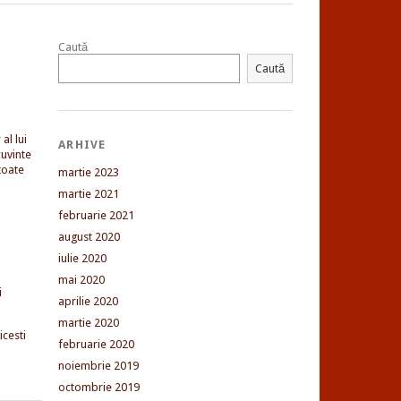
Caută
Caută
al lui
ARHIVE
uvinte
toate
martie 2023
martie 2021
februarie 2021
august 2020
iulie 2020
mai 2020
i
aprilie 2020
martie 2020
cesti
februarie 2020
noiembrie 2019
octombrie 2019