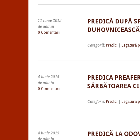
PREDICĂ DUPĂ S
11 iunie 2015
de admin
DUHOVNICEASCĂ 
0 Comentarii
Categorii:
Predici
|
Legătură 
PREDICA PREAFER
4 iunie 2015
de admin
SĂRBĂTOAREA CIN
0 Comentarii
Categorii:
Predici
|
Legătură 
PREDICĂ LA ODO
4 iunie 2015
de admin