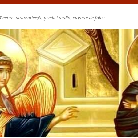
Lecturi duhovniceşti, predici audio, cuvinte de folos…