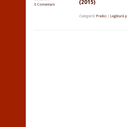
(2015)
0 Comentarii
Categorii:
Predici
|
Legătură 