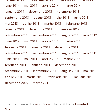
iunie 2014
mai 2014
aprilie 2014
martie 2014
ianuarie 2014
decembrie 2013
noiembrie 2013
septembrie 2013
august 2013
iulie 2013
iunie 2013
mai 2013
aprilie 2013
martie 2013
februarie 2013
ianuarie 2013
decembrie 2012
noiembrie 2012
octombrie 2012
septembrie 2012
august 2012
iulie 2012
iunie 2012
mai 2012
aprilie 2012
martie 2012
februarie 2012
ianuarie 2012
decembrie 2011
octombrie 2011
septembrie 2011
august 2011
iulie 2011
iunie 2011
mai 2011
aprilie 2011
martie 2011
februarie 2011
ianuarie 2011
decembrie 2010
octombrie 2010
septembrie 2010
august 2010
mai 2010
aprilie 2010
martie 2010
februarie 2010
ianuarie 2010
decembrie 2009
martie 201
Proudly powered by
WordPress
|
Temă: Yoko de
Elmastudio
Sus