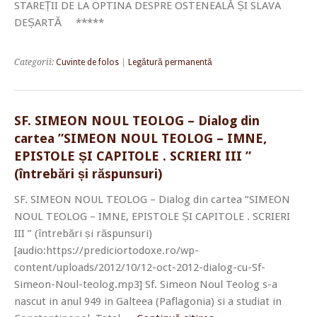
STAREȚII DE LA OPTINA DESPRE OSTENEALĂ ȘI SLAVA
DEȘARTĂ *****
Categorii:
Cuvinte de folos
|
Legătură permanentă
SF. SIMEON NOUL TEOLOG – Dialog din
cartea ”SIMEON NOUL TEOLOG – IMNE,
EPISTOLE ȘI CAPITOLE . SCRIERI III ”
(întrebări și răspunsuri)
SF. SIMEON NOUL TEOLOG – Dialog din cartea ”SIMEON
NOUL TEOLOG – IMNE, EPISTOLE ȘI CAPITOLE . SCRIERI
III ” (întrebări și răspunsuri)
[audio:https://prediciortodoxe.ro/wp-
content/uploads/2012/10/12-oct-2012-dialog-cu-Sf-
Simeon-Noul-teolog.mp3] Sf. Simeon Noul Teolog s-a
nascut in anul 949 in Galteea (Paflagonia) si a studiat in