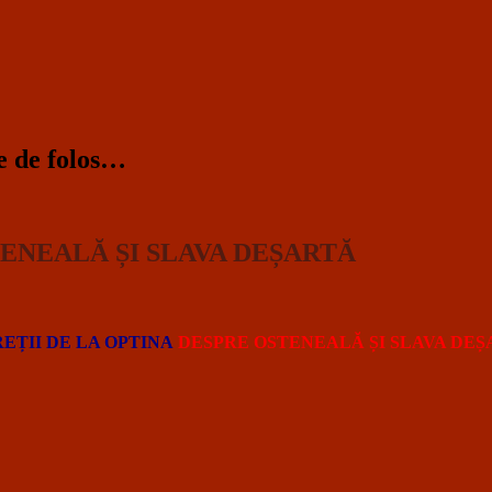
te de folos…
TENEALĂ ȘI SLAVA DEȘARTĂ
EȚII DE LA OPTINA
DESPRE OSTENEALĂ ȘI SLAVA DEȘ