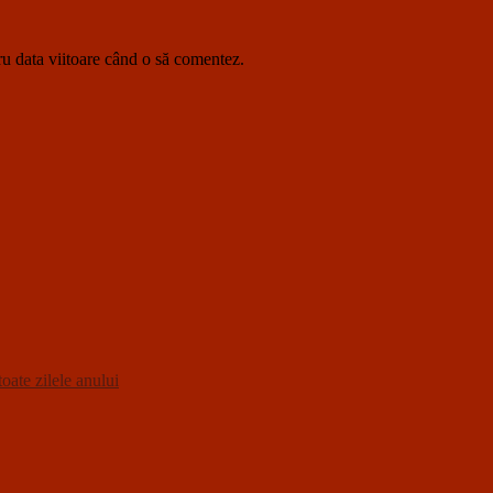
ru data viitoare când o să comentez.
oate zilele anului