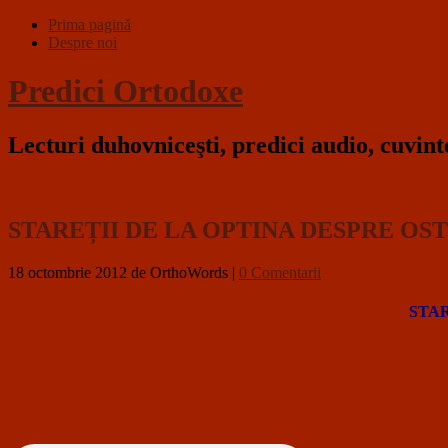
Prima pagină
Despre noi
Predici Ortodoxe
Lecturi duhovniceşti, predici audio, cuvin
STAREȚII DE LA OPTINA DESPRE OS
18 octombrie 2012
de OrthoWords
|
0 Comentarii
STAR