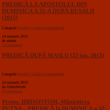
PREDICĂ LA APOSTOLUL DIN
DUMINICA A 32-A DUPĂ RUSALII
(2015)
Categorii:
Predici
|
Legătură permanentă
24 ianuarie 2015
de admin
0 Comentarii
PREDICĂ DUPĂ MASLU (23 ian. 2015)
Categorii:
Predici
|
Legătură permanentă
24 ianuarie 2015
de OrthoWords
0 Comentarii
Protos. HRISOSTOM, Mănăstirea
PUTNA – PREDICĂ la DUMINICA a 32-