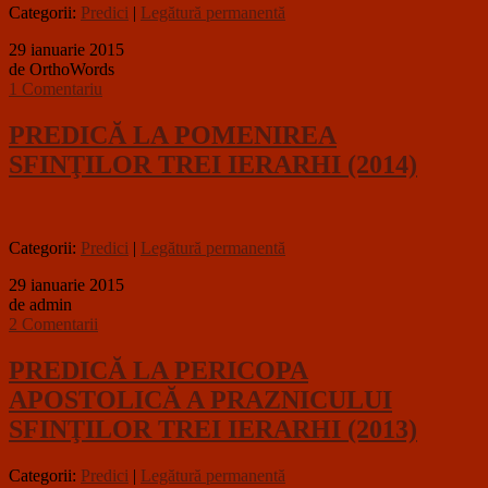
Categorii:
Predici
|
Legătură permanentă
29 ianuarie 2015
de OrthoWords
1 Comentariu
PREDICĂ LA POMENIREA
SFINŢILOR TREI IERARHI (2014)
Categorii:
Predici
|
Legătură permanentă
29 ianuarie 2015
de admin
2 Comentarii
PREDICĂ LA PERICOPA
APOSTOLICĂ A PRAZNICULUI
SFINŢILOR TREI IERARHI (2013)
Categorii:
Predici
|
Legătură permanentă