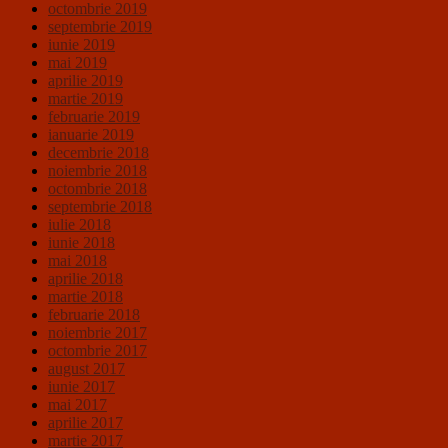
octombrie 2019
septembrie 2019
iunie 2019
mai 2019
aprilie 2019
martie 2019
februarie 2019
ianuarie 2019
decembrie 2018
noiembrie 2018
octombrie 2018
septembrie 2018
iulie 2018
iunie 2018
mai 2018
aprilie 2018
martie 2018
februarie 2018
noiembrie 2017
octombrie 2017
august 2017
iunie 2017
mai 2017
aprilie 2017
martie 2017