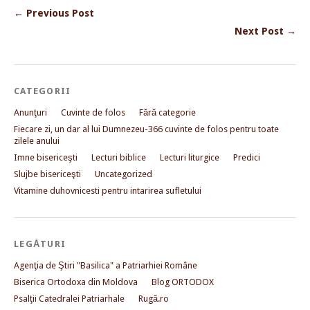
← Previous Post
Next Post →
CATEGORII
Anunţuri
Cuvinte de folos
Fără categorie
Fiecare zi, un dar al lui Dumnezeu-366 cuvinte de folos pentru toate
zilele anului
Imne bisericeşti
Lecturi biblice
Lecturi liturgice
Predici
Slujbe bisericeşti
Uncategorized
Vitamine duhovnicesti pentru intarirea sufletului
LEGĂTURI
Agenţia de Ştiri "Basilica" a Patriarhiei Române
Biserica Ortodoxa din Moldova
Blog ORTODOX
Psalţii Catedralei Patriarhale
Rugă.ro