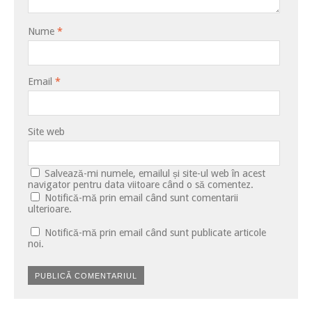
Nume
*
Email
*
Site web
Salvează-mi numele, emailul și site-ul web în acest
navigator pentru data viitoare când o să comentez.
Notifică-mă prin email când sunt comentarii
ulterioare.
Notifică-mă prin email când sunt publicate articole
noi.