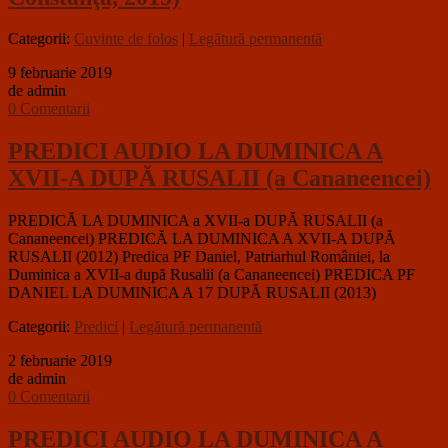
Categorii:
Cuvinte de folos
|
Legătură permanentă
9 februarie 2019
de admin
0 Comentarii
PREDICI AUDIO LA DUMINICA A
XVII-A DUPĂ RUSALII (a Cananeencei)
PREDICĂ LA DUMINICA a XVII-a DUPĂ RUSALII (a
Cananeencei) PREDICĂ LA DUMINICA A XVII-A DUPĂ
RUSALII (2012) Predica PF Daniel, Patriarhul României, la
Duminica a XVII-a după Rusalii (a Cananeencei) PREDICA PF
DANIEL LA DUMINICA A 17 DUPĂ RUSALII (2013)
Categorii:
Predici
|
Legătură permanentă
2 februarie 2019
de admin
0 Comentarii
PREDICI AUDIO LA DUMINICA A