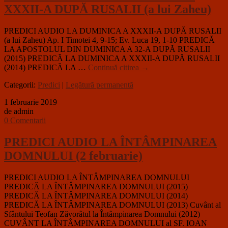
XXXII-A DUPĂ RUSALII (a lui Zaheu)
PREDICI AUDIO LA DUMINICA A XXXII-A DUPĂ RUSALII
(a lui Zaheu) Ap. I Timotei 4, 9-15; Ev. Luca 19, 1-10 PREDICĂ
LA APOSTOLUL DIN DUMINICA A 32-A DUPĂ RUSALII
(2015) PREDICĂ LA DUMINICA A XXXII-A DUPĂ RUSALII
(2014) PREDICĂ LA …
Continuă citirea
→
Categorii:
Predici
|
Legătură permanentă
1 februarie 2019
de admin
0 Comentarii
PREDICI AUDIO LA ÎNTÂMPINAREA
DOMNULUI (2 februarie)
PREDICI AUDIO LA ÎNTÂMPINAREA DOMNULUI
PREDICĂ LA ÎNTÂMPINAREA DOMNULUI (2015)
PREDICĂ LA ÎNTÂMPINAREA DOMNULUI (2014)
PREDICĂ LA ÎNTÂMPINAREA DOMNULUI (2013) Cuvânt al
Sfântului Teofan Zăvorâtul la Întâmpinarea Domnului (2012)
CUVÂNT LA ÎNTÂMPINAREA DOMNULUI al SF. IOAN