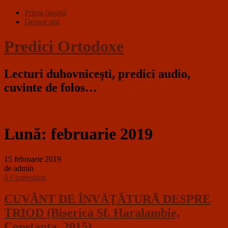
Prima pagină
Despre noi
Predici Ortodoxe
Lecturi duhovniceşti, predici audio,
cuvinte de folos…
Lună:
februarie 2019
15 februarie 2019
de admin
0 Comentarii
CUVÂNT DE ÎNVĂŢĂTURĂ DESPRE
TRIOD (Biserica Sf. Haralambie,
Constanţa, 2015)