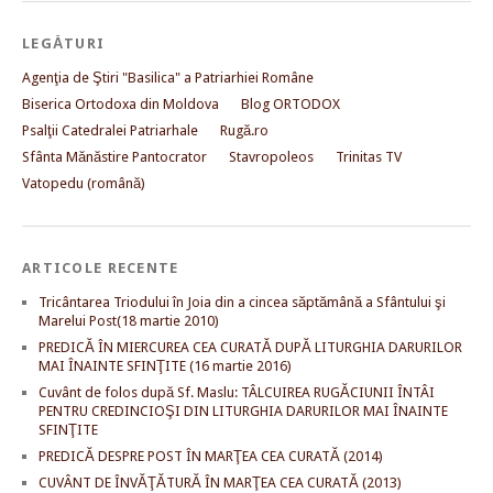
LEGĂTURI
Agenţia de Ştiri "Basilica" a Patriarhiei Române
Biserica Ortodoxa din Moldova
Blog ORTODOX
Psalţii Catedralei Patriarhale
Rugă.ro
Sfânta Mănăstire Pantocrator
Stavropoleos
Trinitas TV
Vatopedu (română)
ARTICOLE RECENTE
Tricântarea Triodului în Joia din a cincea săptămână a Sfântului şi
Marelui Post(18 martie 2010)
PREDICĂ ÎN MIERCUREA CEA CURATĂ DUPĂ LITURGHIA DARURILOR
MAI ÎNAINTE SFINŢITE (16 martie 2016)
Cuvânt de folos după Sf. Maslu: TÂLCUIREA RUGĂCIUNII ÎNTÂI
PENTRU CREDINCIOŞI DIN LITURGHIA DARURILOR MAI ÎNAINTE
SFINŢITE
PREDICĂ DESPRE POST ÎN MARŢEA CEA CURATĂ (2014)
CUVÂNT DE ÎNVĂŢĂTURĂ ÎN MARŢEA CEA CURATĂ (2013)