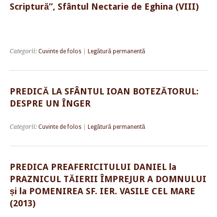
Scriptură”, Sfântul Nectarie de Eghina (VIII)
Categorii:
Cuvinte de folos
|
Legătură permanentă
PREDICĂ LA SFÂNTUL IOAN BOTEZĂTORUL:
DESPRE UN ÎNGER
Categorii:
Cuvinte de folos
|
Legătură permanentă
PREDICA PREAFERICITULUI DANIEL la
PRAZNICUL TĂIERII ÎMPREJUR A DOMNULUI
și la POMENIREA SF. IER. VASILE CEL MARE
(2013)