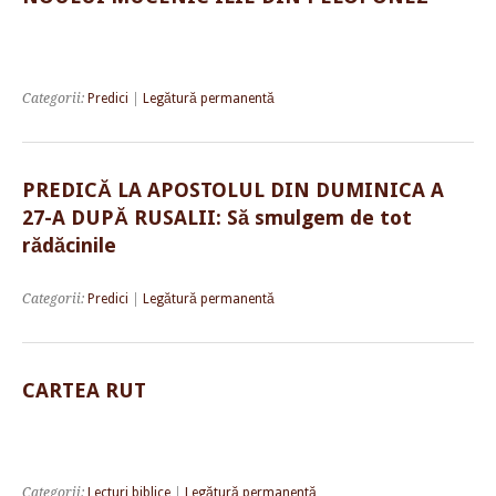
Categorii:
Predici
|
Legătură permanentă
PREDICĂ LA APOSTOLUL DIN DUMINICA A
27-A DUPĂ RUSALII: Să smulgem de tot
rădăcinile
Categorii:
Predici
|
Legătură permanentă
CARTEA RUT
Categorii:
Lecturi biblice
|
Legătură permanentă