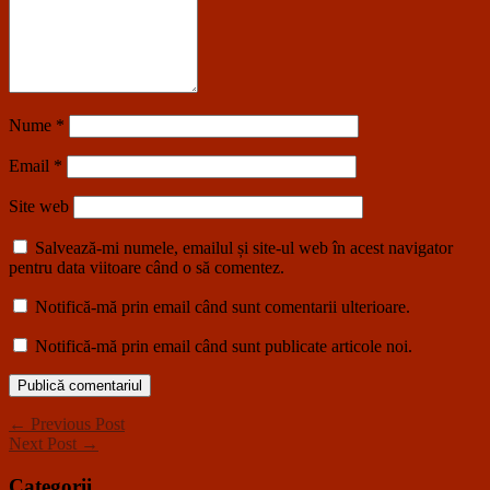
Nume
*
Email
*
Site web
Salvează-mi numele, emailul și site-ul web în acest navigator
pentru data viitoare când o să comentez.
Notifică-mă prin email când sunt comentarii ulterioare.
Notifică-mă prin email când sunt publicate articole noi.
← Previous Post
Next Post →
Categorii