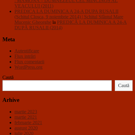
: MAMONA – DUMNEZEUL CEL MINCINOS AL
VEACULUI (2011)
PREDICA LA DUMINICA A 24-A DUPA RUSALII
(Schitul Closca, 9 noiembrie 2014) | Schitul Sfântul Mare
Mucenic Gheorghe
la
PREDICĂ LA DUMINICA A 24-A
DUPĂ RUSALII (2014)
Meta
Autentificare
Flux intrări
Flux comentarii
WordPress.org
Caută
Caută
Arhive
martie 2023
martie 2021
februarie 2021
august 2020
iulie 2020