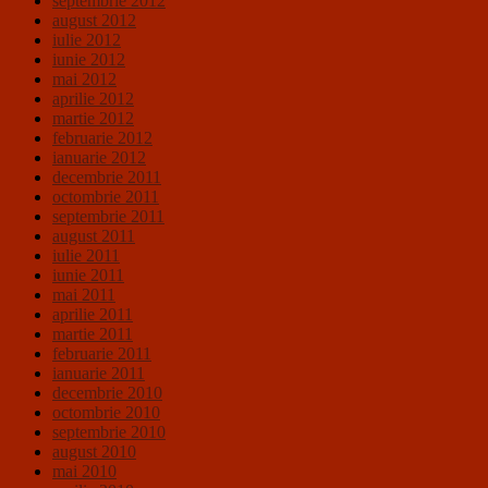
septembrie 2012
august 2012
iulie 2012
iunie 2012
mai 2012
aprilie 2012
martie 2012
februarie 2012
ianuarie 2012
decembrie 2011
octombrie 2011
septembrie 2011
august 2011
iulie 2011
iunie 2011
mai 2011
aprilie 2011
martie 2011
februarie 2011
ianuarie 2011
decembrie 2010
octombrie 2010
septembrie 2010
august 2010
mai 2010