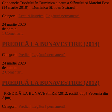
Canoanele Triodului în Duminica a patra a Sfântului şi Marelui Post
(14 martie 2010) – Duminica Sf. Ioan Scărarul –
Categorii:
Lecturi liturgice
|
Legătură permanentă
24 martie 2020
de admin
1 Comentariu
PREDICĂ LA BUNAVESTIRE (2014)
Categorii:
Predici
|
Legătură permanentă
24 martie 2020
de admin
2 Comentarii
PREDICĂ LA BUNAVESTIRE (2012)
PREDICĂ LA BUNAVESTIRE (2012, rostită după Vecernia din
Ajun)
Categorii:
Predici
|
Legătură permanentă