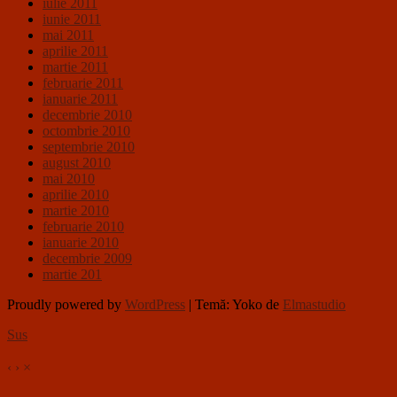
iulie 2011
iunie 2011
mai 2011
aprilie 2011
martie 2011
februarie 2011
ianuarie 2011
decembrie 2010
octombrie 2010
septembrie 2010
august 2010
mai 2010
aprilie 2010
martie 2010
februarie 2010
ianuarie 2010
decembrie 2009
martie 201
Proudly powered by
WordPress
|
Temă: Yoko de
Elmastudio
Sus
‹
›
×