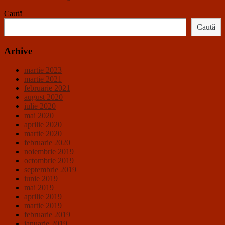
Caută
Caută
Arhive
martie 2023
martie 2021
februarie 2021
august 2020
iulie 2020
mai 2020
aprilie 2020
martie 2020
februarie 2020
noiembrie 2019
octombrie 2019
septembrie 2019
iunie 2019
mai 2019
aprilie 2019
martie 2019
februarie 2019
ianuarie 2019