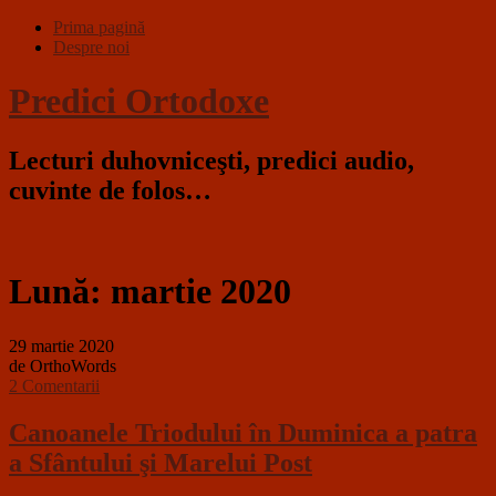
Prima pagină
Despre noi
Predici Ortodoxe
Lecturi duhovniceşti, predici audio,
cuvinte de folos…
Lună:
martie 2020
29 martie 2020
de OrthoWords
2 Comentarii
Canoanele Triodului în Duminica a patra
a Sfântului şi Marelui Post