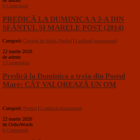
de admin
0 Comentarii
PREDICĂ LA DUMINICA A 3-A DIN
SFÂNTUL ŞI MARELE POST (2014)
Categorii:
Cuvinte de folos
,
Predici
|
Legătură permanentă
22 martie 2020
de admin
1 Comentariu
Predică la Duminica a treia din Postul
Mare: CÂT VALOREAZĂ UN OM
Categorii:
Predici
|
Legătură permanentă
22 martie 2020
de OrthoWords
0 Comentarii