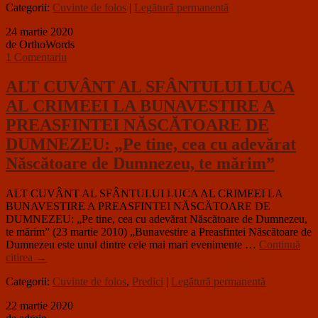
Categorii:
Cuvinte de folos
|
Legătură permanentă
24 martie 2020
de OrthoWords
1 Comentariu
ALT CUVÂNT AL SFÂNTULUI LUCA
AL CRIMEEI LA BUNAVESTIRE A
PREASFINTEI NĂSCĂTOARE DE
DUMNEZEU: „Pe tine, cea cu adevărat
Născătoare de Dumnezeu, te mărim”
ALT CUVÂNT AL SFÂNTULUI LUCA AL CRIMEEI LA
BUNAVESTIRE A PREASFINTEI NĂSCĂTOARE DE
DUMNEZEU: „Pe tine, cea cu adevărat Născătoare de Dumnezeu,
te mărim” (23 martie 2010) „Bunavestire a Preasfintei Născătoare de
Dumnezeu este unul dintre cele mai mari evenimente …
Continuă
citirea
→
Categorii:
Cuvinte de folos
,
Predici
|
Legătură permanentă
22 martie 2020