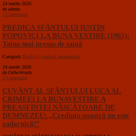
24 martie 2020
de admin
2 Comentarii
PREDICA SFÂNTULUI IUSTIN
POPOVICI LA BUNA VESTIRE (1965):
Taina mai presus de taină
Categorii:
Predici
|
Legătură permanentă
24 martie 2020
de OrthoWords
2 Comentarii
CUVÂNT AL SFÂNTULUI LUCA AL
CRIMEEI LA BUNAVESTIRE A
PREASFINTEI NĂSCĂTOARE DE
DUMNEZEU: „Credinţa noastră nu este
zadarnică!”