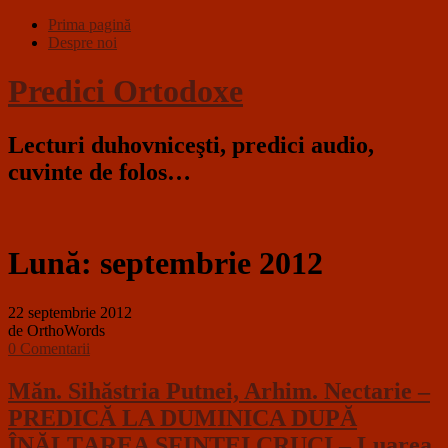
Prima pagină
Despre noi
Predici Ortodoxe
Lecturi duhovniceşti, predici audio,
cuvinte de folos…
Lună:
septembrie 2012
22 septembrie 2012
de OrthoWords
0 Comentarii
Măn. Sihăstria Putnei, Arhim. Nectarie –
PREDICĂ LA DUMINICA DUPĂ
ÎNĂLȚAREA SFINTEI CRUCI – Luarea