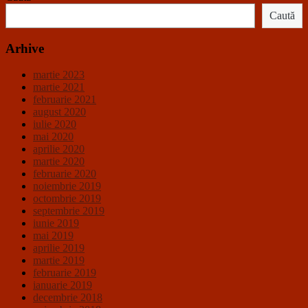
Caută
Arhive
martie 2023
martie 2021
februarie 2021
august 2020
iulie 2020
mai 2020
aprilie 2020
martie 2020
februarie 2020
noiembrie 2019
octombrie 2019
septembrie 2019
iunie 2019
mai 2019
aprilie 2019
martie 2019
februarie 2019
ianuarie 2019
decembrie 2018