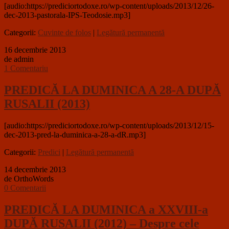
[audio:https://prediciortodoxe.ro/wp-content/uploads/2013/12/26-
dec-2013-pastorala-IPS-Teodosie.mp3]
Categorii:
Cuvinte de folos
|
Legătură permanentă
16 decembrie 2013
de admin
1 Comentariu
PREDICĂ LA DUMINICA A 28-A DUPĂ
RUSALII (2013)
[audio:https://prediciortodoxe.ro/wp-content/uploads/2013/12/15-
dec-2013-pred-la-duminica-a-28-a-dR.mp3]
Categorii:
Predici
|
Legătură permanentă
14 decembrie 2013
de OrthoWords
0 Comentarii
PREDICĂ LA DUMINICA a XXVIII-a
DUPĂ RUSALII (2012) – Despre cele