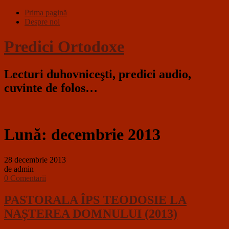
Prima pagină
Despre noi
Predici Ortodoxe
Lecturi duhovniceşti, predici audio,
cuvinte de folos…
Lună:
decembrie 2013
28 decembrie 2013
de admin
0 Comentarii
PASTORALA ÎPS TEODOSIE LA
NAȘTEREA DOMNULUI (2013)