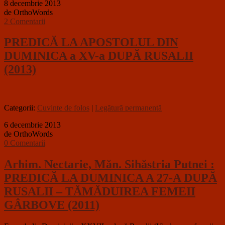
8 decembrie 2013
de OrthoWords
2 Comentarii
PREDICĂ LA APOSTOLUL DIN
DUMINICA a XV-a DUPĂ RUSALII
(2013)
Categorii:
Cuvinte de folos
|
Legătură permanentă
6 decembrie 2013
de OrthoWords
0 Comentarii
Arhim. Nectarie, Măn. Sihăstria Putnei :
PREDICĂ LA DUMINICA A 27-A DUPĂ
RUSALII – TĂMĂDUIREA FEMEII
GÂRBOVE (2011)