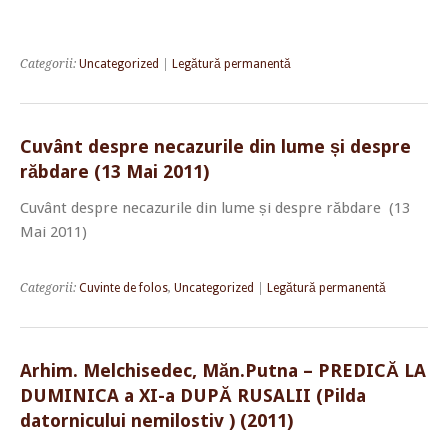
Categorii:
Uncategorized
|
Legătură permanentă
Cuvânt despre necazurile din lume și despre
răbdare (13 Mai 2011)
Cuvânt despre necazurile din lume și despre răbdare (13
Mai 2011)
Categorii:
Cuvinte de folos
,
Uncategorized
|
Legătură permanentă
Arhim. Melchisedec, Măn.Putna – PREDICĂ LA
DUMINICA a XI-a DUPĂ RUSALII (Pilda
datornicului nemilostiv ) (2011)