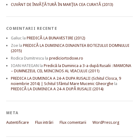
CUVÂNT DE ÎNVĂŢĂTURĂ ÎN MARŢEA CEA CURATĂ (2013)
COMENTARII RECENTE
Galiuc
la
PREDICĂ LA BUNAVESTIRE (2012)
Zoe
la
PREDICĂ LA DUMINICA DINAINTEA BOTEZULUI DOMNULUI
(2015)
Rodica Dumitrescu
la
prediciortodoxe.ro
IOAN HATEGAN
la
Predică la Duminica a 3-a după Rusalii : MAMONA
– DUMNEZEUL CEL MINCINOS AL VEACULUI (2011)
PREDICA LA DUMINICA A 24-A DUPA RUSALII (Schitul Closca, 9
noiembrie 2014) | Schitul Sfântul Mare Mucenic Gheorghe
la
PREDICĂ LA DUMINICA A 24-A DUPĂ RUSALII (2014)
META
Autentificare
Flux intrări
Flux comentarii
WordPress.org