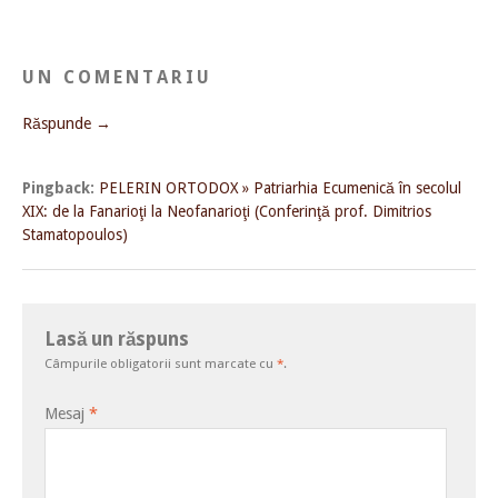
UN COMENTARIU
Răspunde →
Pingback:
PELERIN ORTODOX » Patriarhia Ecumenică în secolul
XIX: de la Fanarioţi la Neofanarioţi (Conferinţă prof. Dimitrios
Stamatopoulos)
Lasă un răspuns
Câmpurile obligatorii sunt marcate cu
*
.
Mesaj
*