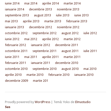
iunie 2014
mai 2014
aprilie 2014
martie 2014
ianuarie 2014
decembrie 2013
noiembrie 2013
septembrie 2013
august 2013
iulie 2013
iunie 2013
mai 2013
aprilie 2013
martie 2013
februarie 2013
ianuarie 2013
decembrie 2012
noiembrie 2012
octombrie 2012
septembrie 2012
august 2012
iulie 2012
iunie 2012
mai 2012
aprilie 2012
martie 2012
februarie 2012
ianuarie 2012
decembrie 2011
octombrie 2011
septembrie 2011
august 2011
iulie 2011
iunie 2011
mai 2011
aprilie 2011
martie 2011
februarie 2011
ianuarie 2011
decembrie 2010
octombrie 2010
septembrie 2010
august 2010
mai 2010
aprilie 2010
martie 2010
februarie 2010
ianuarie 2010
decembrie 2009
martie 201
Proudly powered by
WordPress
|
Temă: Yoko de
Elmastudio
Sus