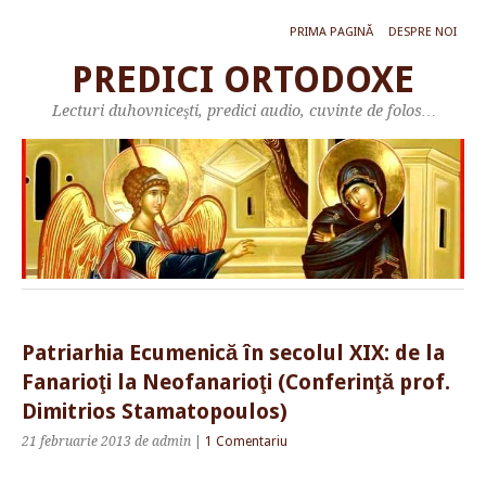
PRIMA PAGINĂ
DESPRE NOI
PREDICI ORTODOXE
Lecturi duhovniceşti, predici audio, cuvinte de folos…
Patriarhia Ecumenică în secolul XIX: de la
Fanarioţi la Neofanarioţi (Conferinţă prof.
Dimitrios Stamatopoulos)
21 februarie 2013
de admin
|
1 Comentariu