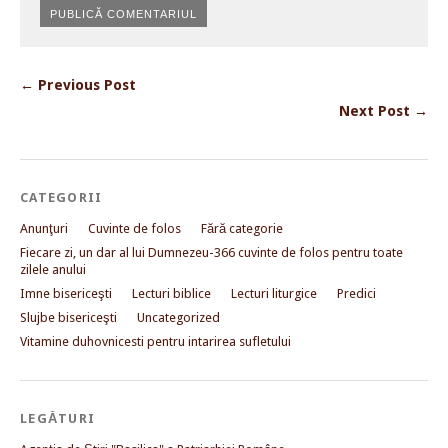
← Previous Post
Next Post →
CATEGORII
Anunţuri
Cuvinte de folos
Fără categorie
Fiecare zi, un dar al lui Dumnezeu-366 cuvinte de folos pentru toate
zilele anului
Imne bisericeşti
Lecturi biblice
Lecturi liturgice
Predici
Slujbe bisericeşti
Uncategorized
Vitamine duhovnicesti pentru intarirea sufletului
LEGĂTURI