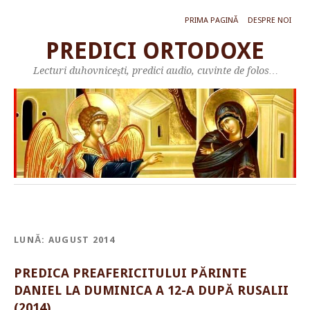
PRIMA PAGINĂ
DESPRE NOI
PREDICI ORTODOXE
Lecturi duhovniceşti, predici audio, cuvinte de folos…
LUNĂ:
AUGUST 2014
PREDICA PREAFERICITULUI PĂRINTE
DANIEL LA DUMINICA A 12-A DUPĂ RUSALII
(2014)