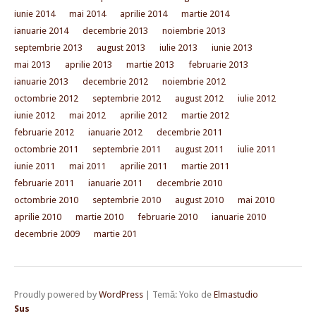
iunie 2014
mai 2014
aprilie 2014
martie 2014
ianuarie 2014
decembrie 2013
noiembrie 2013
septembrie 2013
august 2013
iulie 2013
iunie 2013
mai 2013
aprilie 2013
martie 2013
februarie 2013
ianuarie 2013
decembrie 2012
noiembrie 2012
octombrie 2012
septembrie 2012
august 2012
iulie 2012
iunie 2012
mai 2012
aprilie 2012
martie 2012
februarie 2012
ianuarie 2012
decembrie 2011
octombrie 2011
septembrie 2011
august 2011
iulie 2011
iunie 2011
mai 2011
aprilie 2011
martie 2011
februarie 2011
ianuarie 2011
decembrie 2010
octombrie 2010
septembrie 2010
august 2010
mai 2010
aprilie 2010
martie 2010
februarie 2010
ianuarie 2010
decembrie 2009
martie 201
Proudly powered by
WordPress
|
Temă: Yoko de
Elmastudio
Sus