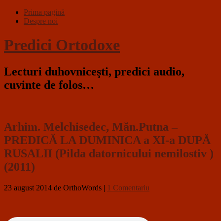
Prima pagină
Despre noi
Predici Ortodoxe
Lecturi duhovniceşti, predici audio,
cuvinte de folos…
Arhim. Melchisedec, Măn.Putna –
PREDICĂ LA DUMINICA a XI-a DUPĂ
RUSALII (Pilda datornicului nemilostiv )
(2011)
23 august 2014
de OrthoWords
|
1 Comentariu