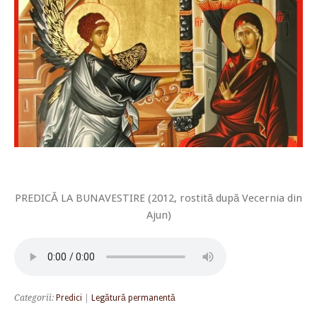
PREDICĂ LA BUNAVESTIRE (2012, rostită după Vecernia din
Ajun)
Categorii:
Predici
|
Legătură permanentă