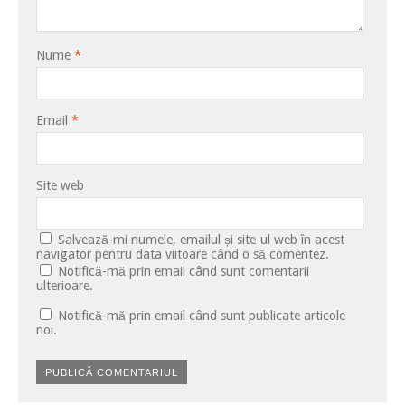
Nume
*
Email
*
Site web
Salvează-mi numele, emailul și site-ul web în acest
navigator pentru data viitoare când o să comentez.
Notifică-mă prin email când sunt comentarii
ulterioare.
Notifică-mă prin email când sunt publicate articole
noi.