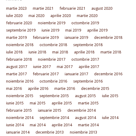
martie 2023
martie 2021
februarie 2021
august 2020
iulie 2020
mai 2020
aprilie 2020
martie 2020
februarie 2020
noiembrie 2019
octombrie 2019
septembrie 2019
iunie 2019
mai 2019
aprilie 2019
martie 2019
februarie 2019
ianuarie 2019
decembrie 2018
noiembrie 2018
octombrie 2018
septembrie 2018
iulie 2018
iunie 2018
mai 2018
aprilie 2018
martie 2018
februarie 2018
noiembrie 2017
octombrie 2017
august 2017
iunie 2017
mai 2017
aprilie 2017
martie 2017
februarie 2017
ianuarie 2017
decembrie 2016
noiembrie 2016
octombrie 2016
septembrie 2016
mai 2016
aprilie 2016
martie 2016
decembrie 2015
noiembrie 2015
septembrie 2015
august 2015
iulie 2015
iunie 2015
mai 2015
aprilie 2015
martie 2015
februarie 2015
ianuarie 2015
decembrie 2014
noiembrie 2014
septembrie 2014
august 2014
iulie 2014
iunie 2014
mai 2014
aprilie 2014
martie 2014
ianuarie 2014
decembrie 2013
noiembrie 2013