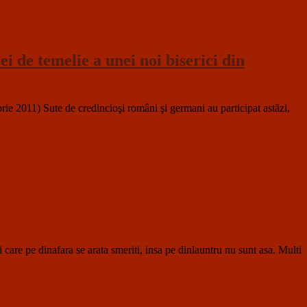
 de temelie a unei noi biserici din
ie 2011) Sute de credincioşi români şi germani au participat astăzi,
dinafara se arata smeriti, insa pe dinlauntru nu sunt asa. Multi