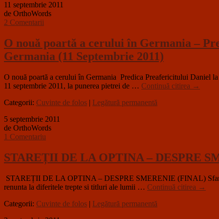
11 septembrie 2011
de OrthoWords
2 Comentarii
O nouă poartă a cerului în Germania – Predi
Germania (11 Septembrie 2011)
O nouă poartă a cerului în Germania Predica Preafericitului Daniel la 
11 septembrie 2011, la punerea pietrei de …
Continuă citirea
→
Categorii:
Cuvinte de folos
|
Legătură permanentă
5 septembrie 2011
de OrthoWords
1 Comentariu
STAREȚII DE LA OPTINA – DESPRE S
STAREȚII DE LA OPTINA – DESPRE SMERENIE (FINAL) Sfantul Tihon d
renunta la diferitele trepte si titluri ale lumii …
Continuă citirea
→
Categorii:
Cuvinte de folos
|
Legătură permanentă