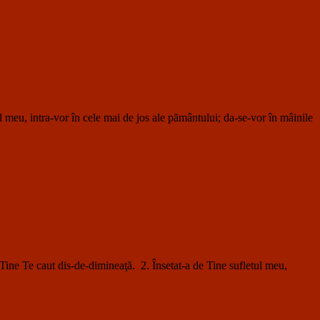
u, intra-vor în cele mai de jos ale pământului; da-se-vor în mâinile
e caut dis-de-dimineaţă. 2. Însetat-a de Tine sufletul meu,