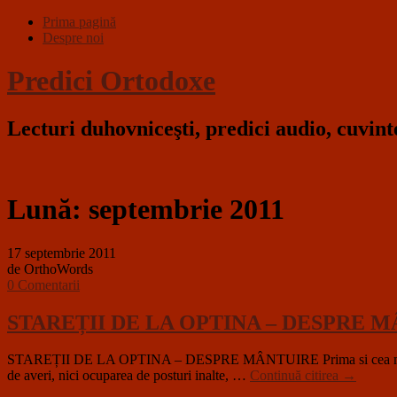
Prima pagină
Despre noi
Predici Ortodoxe
Lecturi duhovniceşti, predici audio, cuvin
Lună:
septembrie 2011
17 septembrie 2011
de OrthoWords
0 Comentarii
STAREȚII DE LA OPTINA – DESPRE 
STAREȚII DE LA OPTINA – DESPRE MÂNTUIRE Prima si cea mai insemnat
de averi, nici ocuparea de posturi inalte, …
Continuă citirea
→