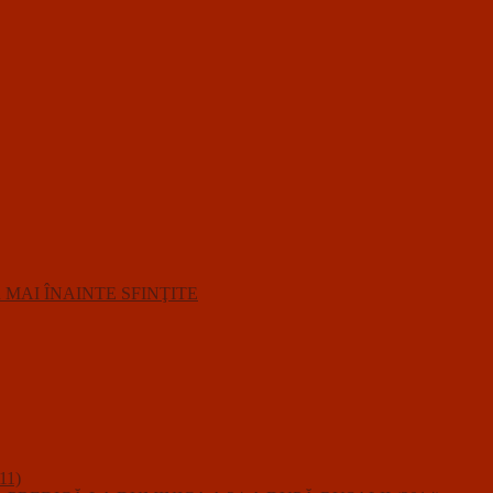
R MAI ÎNAINTE SFINŢITE
11)