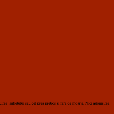
fletului sau cel prea pretios si fara de moarte. Nici agonisirea