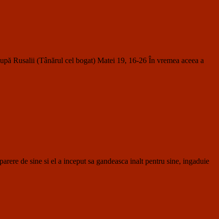
salii (Tânărul cel bogat) Matei 19, 16-26 În vremea aceea a
de sine si el a inceput sa gandeasca inalt pentru sine, ingaduie