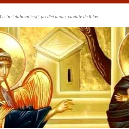
Lecturi duhovniceşti, predici audio, cuvinte de folos…