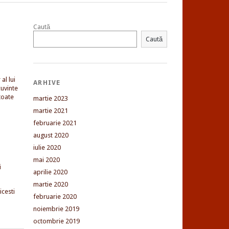
Caută
Caută
al lui
ARHIVE
uvinte
toate
martie 2023
martie 2021
februarie 2021
august 2020
iulie 2020
mai 2020
i
aprilie 2020
martie 2020
cesti
februarie 2020
noiembrie 2019
octombrie 2019