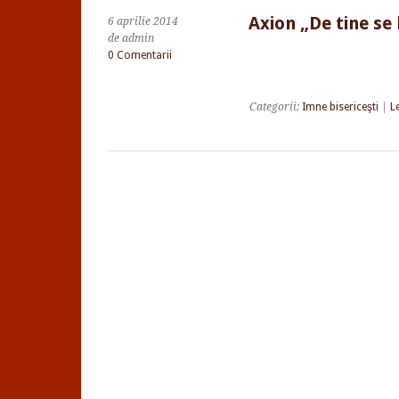
Axion „De tine s
6 aprilie 2014
de admin
0 Comentarii
Categorii:
Imne bisericeşti
|
L