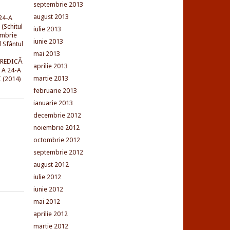
septembrie 2013
august 2013
24-A
(Schitul
iulie 2013
embrie
iunie 2013
l Sfântul
mai 2013
PREDICĂ
aprilie 2013
 A 24-A
martie 2013
 (2014)
februarie 2013
ianuarie 2013
decembrie 2012
noiembrie 2012
octombrie 2012
septembrie 2012
august 2012
iulie 2012
iunie 2012
mai 2012
aprilie 2012
martie 2012