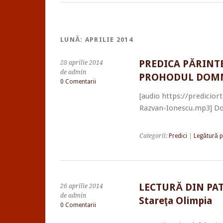
LUNĂ:
APRILIE 2014
PREDICA PĂRINT
28 aprilie 2014
de admin
PROHODUL DOMN
0 Comentarii
[audio https://predicio
Razvan-Ionescu.mp3] D
Categorii:
Predici
|
Legătură 
LECTURĂ DIN PA
26 aprilie 2014
de admin
Stareţa Olimpia
0 Comentarii