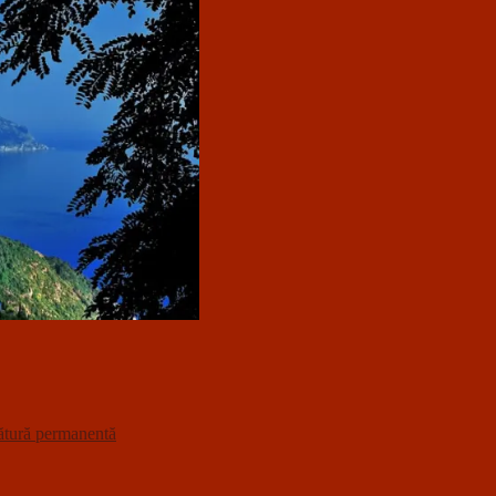
tură permanentă