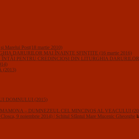
i şi Marelui Post(18 martie 2010)
A DARURILOR MAI ÎNAINTE SFINŢITE (16 martie 2016)
IUNII ÎNTÂI PENTRU CREDINCIOŞI DIN LITURGHIA DARURILO
14)
(2013)
I DOMNULUI (2015)
usalii : MAMONA – DUMNEZEUL CEL MINCINOS AL VEACULUI (20
a, 9 noiembrie 2014) | Schitul Sfântul Mare Mucenic Gheorghe
l