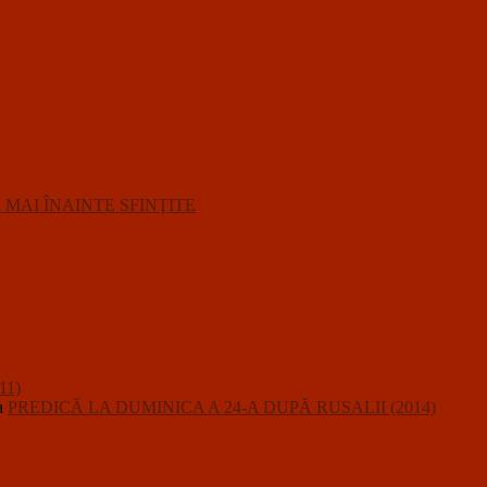
R MAI ÎNAINTE SFINŢITE
11)
a
PREDICĂ LA DUMINICA A 24-A DUPĂ RUSALII (2014)