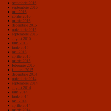
octombrie 2016
septembrie 2016
mai 2016
aprilie 2016
martie 2016
decembrie 2015
noiembrie 2015
septembrie 2015
august 2015
iulie 2015
iunie 2015
mai 2015
aprilie 2015
martie 2015
februarie 2015
ianuarie 2015
decembrie 2014
noiembrie 2014
septembrie 2014
august 2014
iulie 2014
iunie 2014
mai 2014
aprilie 2014
martie 2014