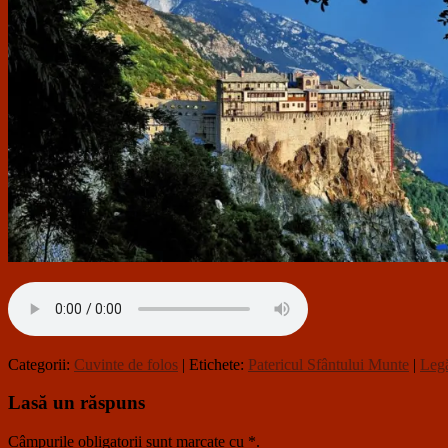
Categorii:
Cuvinte de folos
| Etichete:
Patericul Sfântului Munte
|
Legă
Lasă un răspuns
Câmpurile obligatorii sunt marcate cu
*
.