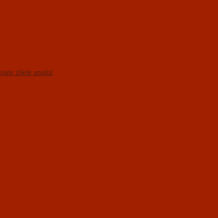
oate zilele anului