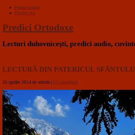
Prima pagină
Despre noi
Predici Ortodoxe
Lecturi duhovniceşti, predici audio, cuvin
LECTURĂ DIN PATERICUL SFÂNTULUI 
26 aprilie 2014
de admin
|
0 Comentarii