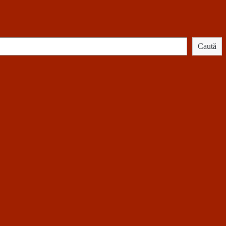
Caută