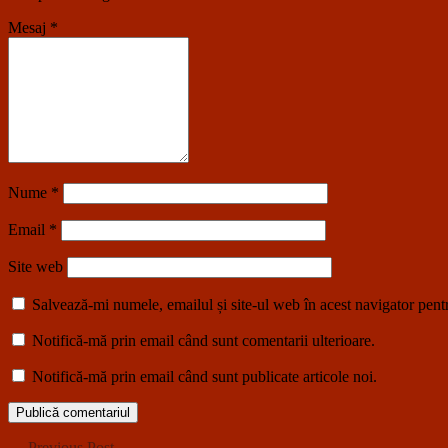
Mesaj
*
Nume
*
Email
*
Site web
Salvează-mi numele, emailul și site-ul web în acest navigator pent
Notifică-mă prin email când sunt comentarii ulterioare.
Notifică-mă prin email când sunt publicate articole noi.
← Previous Post