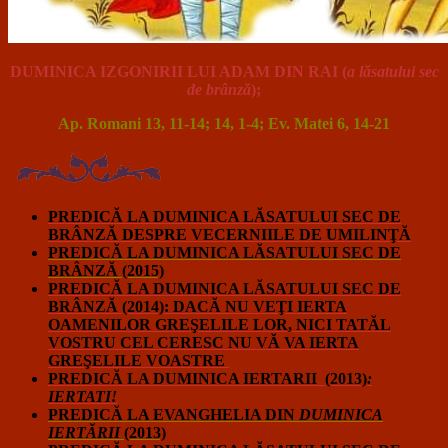
DUMINICA IZGONIRII LUI ADAM DIN RAI (
a lăsatului sec
de brânză
);
Ap. Romani 13, 11-14; 14, 1-4; Ev. Matei 6, 14-21
PREDICĂ LA DUMINICA LĂSATULUI SEC DE
BRÂNZĂ DESPRE VECERNIILE DE UMILINŢĂ
PREDICĂ LA DUMINICA LĂSATULUI SEC DE
BRÂNZĂ (2015)
PREDICĂ LA DUMINICA LĂSATULUI SEC DE
BRÂNZĂ (2014): DACĂ NU VEŢI IERTA
OAMENILOR GREŞELILE LOR, NICI TATĂL
VOSTRU CEL CERESC NU VĂ VA IERTA
GREŞELILE VOASTRE
PREDICĂ LA DUMINICA IERTARII (2013)
:
IERTATI!
PREDICĂ LA EVANGHELIA DIN
DUMINICA
IERTĂRII
(2013)