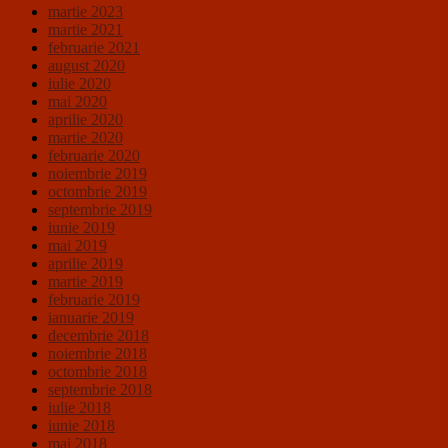
martie 2023
martie 2021
februarie 2021
august 2020
iulie 2020
mai 2020
aprilie 2020
martie 2020
februarie 2020
noiembrie 2019
octombrie 2019
septembrie 2019
iunie 2019
mai 2019
aprilie 2019
martie 2019
februarie 2019
ianuarie 2019
decembrie 2018
noiembrie 2018
octombrie 2018
septembrie 2018
iulie 2018
iunie 2018
mai 2018