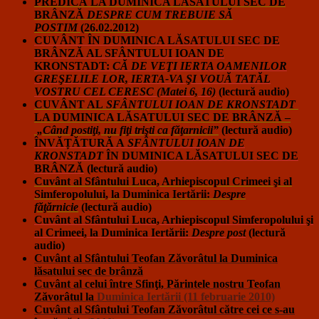
PREDICĂ LA DUMINICA LĂSATULUI SEC DE
BRÂNZĂ
DESPRE CUM TREBUIE SĂ
POSTIM
(26.02.2012)
CUVÂNT ÎN DUMINICA LĂSATULUI SEC DE
BRÂNZĂ AL SFÂNTULUI IOAN DE
KRONSTADT:
CĂ DE VEŢI IERTA OAMENILOR
GREŞELILE LOR, IERTA-VA ŞI VOUĂ TATĂL
VOSTRU CEL CERESC (Matei 6, 16)
(lectură audio)
CUVÂNT AL
SFÂNTULUI IOAN DE KRONSTADT
LA DUMINICA LĂSATULUI SEC DE BRÂNZĂ –
„Când postiţi, nu fiţi trişti ca făţarnicii”
(lectură audio)
ÎNVĂ
ȚĂTURĂ A
SFÂNTULUI IOAN DE
KRONSTADT
ÎN DUMINICA LĂSATULUI SEC DE
BRÂNZĂ
(lectură audio)
Cuvânt al Sfântului Luca, Arhiepiscopul Crimeei şi al
Simferopolului, la Duminica Iertării:
Despre
făţărnicie
(lectură audio)
Cuvânt al Sfântului Luca, Arhiepiscopul Simferopolului şi
al Crimeei, la Duminica Iertării:
Despre post
(lectură
audio)
Cuvânt al Sfântului Teofan Zăvorâtul la Duminica
lăsatului sec de brânză
Cuvânt al celui între Sfinţi, Părintele nostru Teofan
Ză
vorâtul la
Duminica Iertării (11 februarie 2010)
Cuvânt al Sfântului Teofan Zăvorâtul către cei ce s-au