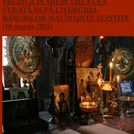
PREDICĂ ÎN MIERCUREA CEA
CURATĂ DUPĂ LITURGHIA
DARURILOR MAI ÎNAINTE SFINŢITE
(16 martie 2016)