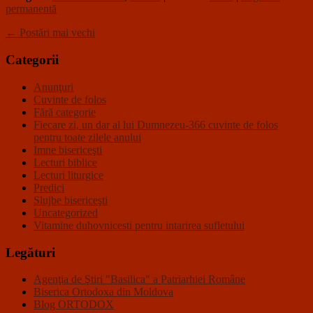
permanentă
←
Postări mai vechi
Categorii
Anunţuri
Cuvinte de folos
Fără categorie
Fiecare zi, un dar al lui Dumnezeu-366 cuvinte de folos
pentru toate zilele anului
Imne bisericeşti
Lecturi biblice
Lecturi liturgice
Predici
Slujbe bisericeşti
Uncategorized
Vitamine duhovnicesti pentru intarirea sufletului
Legături
Agenţia de Ştiri "Basilica" a Patriarhiei Române
Biserica Ortodoxa din Moldova
Blog ORTODOX