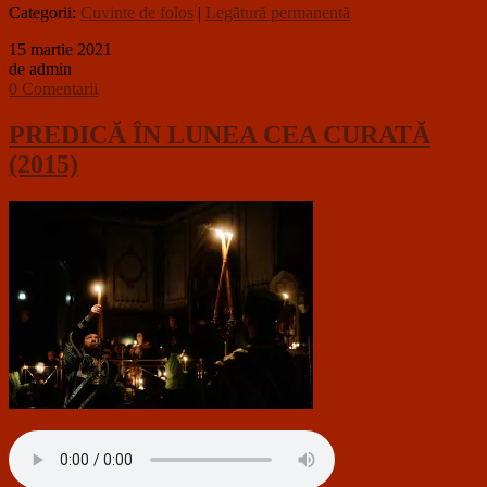
Categorii:
Cuvinte de folos
|
Legătură permanentă
15 martie 2021
de admin
0 Comentarii
PREDICĂ ÎN LUNEA CEA CURATĂ
(2015)