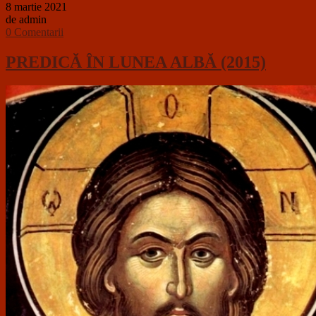
8 martie 2021
de admin
0 Comentarii
PREDICĂ ÎN LUNEA ALBĂ (2015)