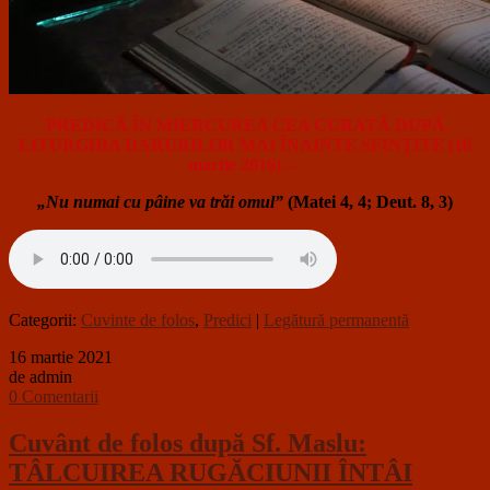
PREDICĂ ÎN MIERCUREA CEA CURATĂ DUPĂ
LITURGHIA DARURILOR MAI ÎNAINTE SFINŢITE (16
martie 2016) –
„Nu numai cu pâine va trăi omul”
(Matei 4, 4; Deut. 8, 3)
Categorii:
Cuvinte de folos
,
Predici
|
Legătură permanentă
16 martie 2021
de admin
0 Comentarii
Cuvânt de folos după Sf. Maslu:
TÂLCUIREA RUGĂCIUNII ÎNTÂI