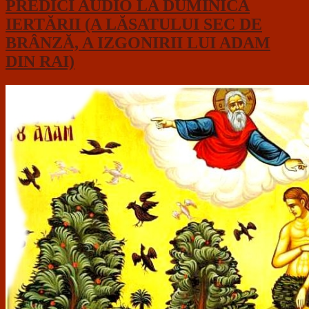
PREDICI AUDIO LA DUMINICA
IERTĂRII (A LĂSATULUI SEC DE
BRÂNZĂ, A IZGONIRII LUI ADAM
DIN RAI)