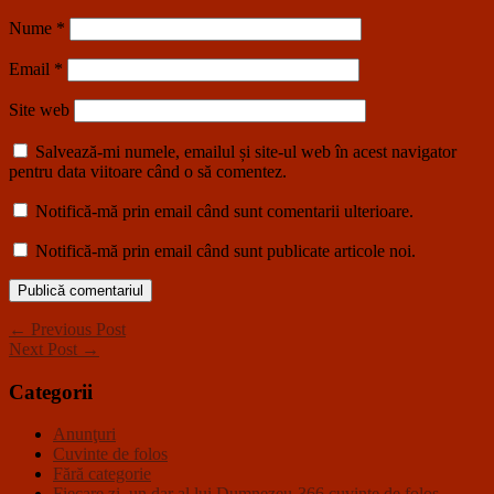
Nume
*
Email
*
Site web
Salvează-mi numele, emailul și site-ul web în acest navigator
pentru data viitoare când o să comentez.
Notifică-mă prin email când sunt comentarii ulterioare.
Notifică-mă prin email când sunt publicate articole noi.
← Previous Post
Next Post →
Categorii
Anunţuri
Cuvinte de folos
Fără categorie
Fiecare zi, un dar al lui Dumnezeu-366 cuvinte de folos