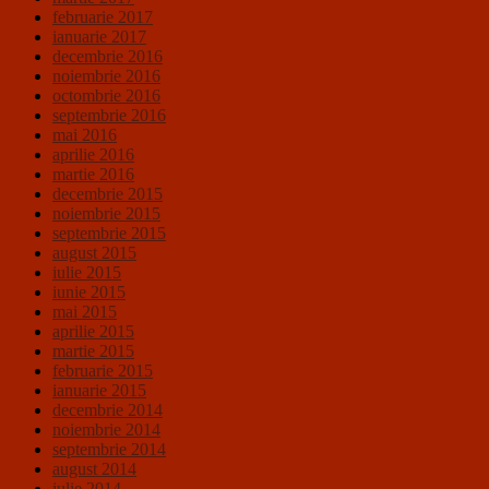
februarie 2017
ianuarie 2017
decembrie 2016
noiembrie 2016
octombrie 2016
septembrie 2016
mai 2016
aprilie 2016
martie 2016
decembrie 2015
noiembrie 2015
septembrie 2015
august 2015
iulie 2015
iunie 2015
mai 2015
aprilie 2015
martie 2015
februarie 2015
ianuarie 2015
decembrie 2014
noiembrie 2014
septembrie 2014
august 2014
iulie 2014