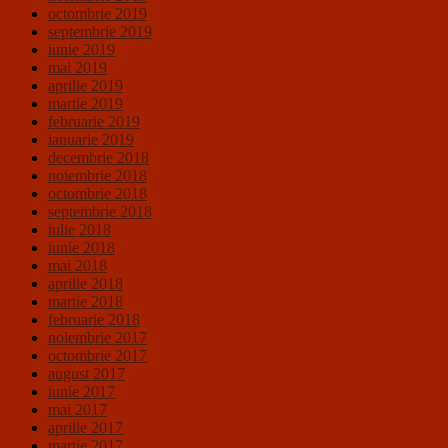
octombrie 2019
septembrie 2019
iunie 2019
mai 2019
aprilie 2019
martie 2019
februarie 2019
ianuarie 2019
decembrie 2018
noiembrie 2018
octombrie 2018
septembrie 2018
iulie 2018
iunie 2018
mai 2018
aprilie 2018
martie 2018
februarie 2018
noiembrie 2017
octombrie 2017
august 2017
iunie 2017
mai 2017
aprilie 2017
martie 2017