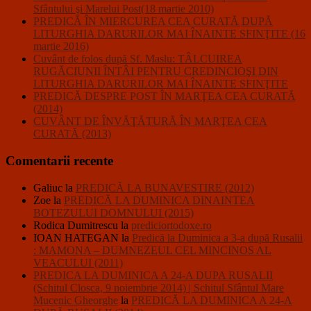
Sfântului şi Marelui Post(18 martie 2010)
PREDICĂ ÎN MIERCUREA CEA CURATĂ DUPĂ
LITURGHIA DARURILOR MAI ÎNAINTE SFINŢITE (16
martie 2016)
Cuvânt de folos după Sf. Maslu: TÂLCUIREA
RUGĂCIUNII ÎNTÂI PENTRU CREDINCIOŞI DIN
LITURGHIA DARURILOR MAI ÎNAINTE SFINŢITE
PREDICĂ DESPRE POST ÎN MARŢEA CEA CURATĂ
(2014)
CUVÂNT DE ÎNVĂŢĂTURĂ ÎN MARŢEA CEA
CURATĂ (2013)
Comentarii recente
Galiuc
la
PREDICĂ LA BUNAVESTIRE (2012)
Zoe
la
PREDICĂ LA DUMINICA DINAINTEA
BOTEZULUI DOMNULUI (2015)
Rodica Dumitrescu
la
prediciortodoxe.ro
IOAN HATEGAN
la
Predică la Duminica a 3-a după Rusalii
: MAMONA – DUMNEZEUL CEL MINCINOS AL
VEACULUI (2011)
PREDICA LA DUMINICA A 24-A DUPA RUSALII
(Schitul Closca, 9 noiembrie 2014) | Schitul Sfântul Mare
Mucenic Gheorghe
la
PREDICĂ LA DUMINICA A 24-A