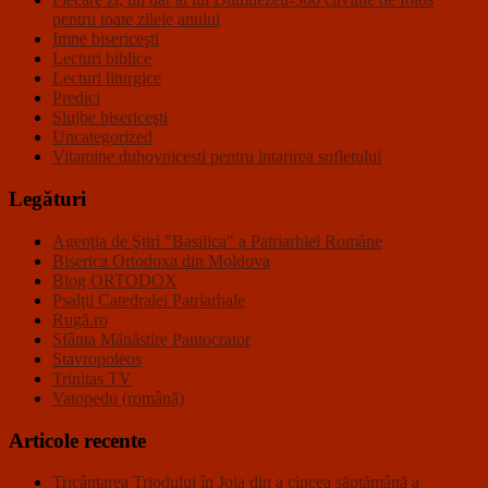
pentru toate zilele anului
Imne bisericeşti
Lecturi biblice
Lecturi liturgice
Predici
Slujbe bisericeşti
Uncategorized
Vitamine duhovnicesti pentru intarirea sufletului
Legături
Agenţia de Ştiri "Basilica" a Patriarhiei Române
Biserica Ortodoxa din Moldova
Blog ORTODOX
Psalţii Catedralei Patriarhale
Rugă.ro
Sfânta Mănăstire Pantocrator
Stavropoleos
Trinitas TV
Vatopedu (română)
Articole recente
Tricântarea Triodului în Joia din a cincea săptămână a