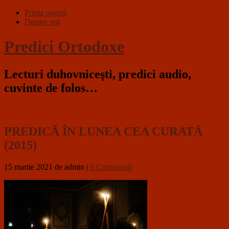
Prima pagină
Despre noi
Predici Ortodoxe
Lecturi duhovniceşti, predici audio,
cuvinte de folos…
PREDICĂ ÎN LUNEA CEA CURATĂ
(2015)
15 martie 2021
de admin
|
0 Comentarii