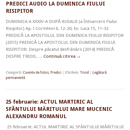
PREDICI AUDIO LA DUMINICA FIULUI
RISIPITOR
DUMINICA A XXXIV-A DUPĂ RUSALII (a Întoarcerii Fiului
Risipitor) Ap. I Corinteni 6, 12-20; Ev. Luca 15, 11-32
PREDICĂ LA APOSTOLUL DIN DUMINICA FIULUI RISIPITOR
(2015) PREDICĂ LA APOSTOLUL DIN DUMINICA FIULUI
RISIPITOR: Despre păcatul desfrânării (2014) PREDICĂ
DESPRE TRIOD, …
Continuă citirea
→
Categorii:
Cuvinte de folos
,
Predici
| Etichete:
Triod
|
Legătură
permanentă
25 februarie: ACTUL MARTIRIC AL
SFÂNTULUI MĂRITULUI MARE MUCENIC
ALEXANDRU ROMANUL
25 februarie: ACTUL MARTIRIC AL SFÂNTULUI MĂRITULUI