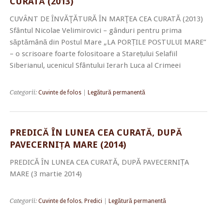
CURATĂ (2013)
CUVÂNT DE ÎNVĂŢĂTURĂ ÎN MARŢEA CEA CURATĂ (2013)
Sfântul Nicolae Velimirovici – gânduri pentru prima
săptămână din Postul Mare „LA PORȚILE POSTULUI MARE”
– o scrisoare foarte folositoare a Starețului Selafiil
Siberianul, ucenicul Sfântului Ierarh Luca al Crimeei
Categorii:
Cuvinte de folos
|
Legătură permanentă
PREDICĂ ÎN LUNEA CEA CURATĂ, DUPĂ
PAVECERNIȚA MARE (2014)
PREDICĂ ÎN LUNEA CEA CURATĂ, DUPĂ PAVECERNIȚA
MARE (3 martie 2014)
Categorii:
Cuvinte de folos
,
Predici
|
Legătură permanentă