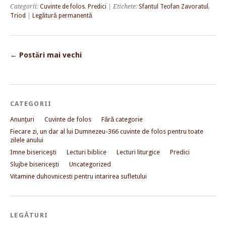
Categorii:
Cuvinte de folos
,
Predici
| Etichete:
Sfantul Teofan Zavoratul
,
Triod
|
Legătură permanentă
←
Postări mai vechi
CATEGORII
Anunţuri
Cuvinte de folos
Fără categorie
Fiecare zi, un dar al lui Dumnezeu-366 cuvinte de folos pentru toate
zilele anului
Imne bisericeşti
Lecturi biblice
Lecturi liturgice
Predici
Slujbe bisericeşti
Uncategorized
Vitamine duhovnicesti pentru intarirea sufletului
LEGĂTURI