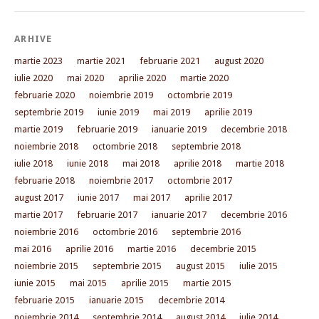
ARHIVE
martie 2023
martie 2021
februarie 2021
august 2020
iulie 2020
mai 2020
aprilie 2020
martie 2020
februarie 2020
noiembrie 2019
octombrie 2019
septembrie 2019
iunie 2019
mai 2019
aprilie 2019
martie 2019
februarie 2019
ianuarie 2019
decembrie 2018
noiembrie 2018
octombrie 2018
septembrie 2018
iulie 2018
iunie 2018
mai 2018
aprilie 2018
martie 2018
februarie 2018
noiembrie 2017
octombrie 2017
august 2017
iunie 2017
mai 2017
aprilie 2017
martie 2017
februarie 2017
ianuarie 2017
decembrie 2016
noiembrie 2016
octombrie 2016
septembrie 2016
mai 2016
aprilie 2016
martie 2016
decembrie 2015
noiembrie 2015
septembrie 2015
august 2015
iulie 2015
iunie 2015
mai 2015
aprilie 2015
martie 2015
februarie 2015
ianuarie 2015
decembrie 2014
noiembrie 2014
septembrie 2014
august 2014
iulie 2014