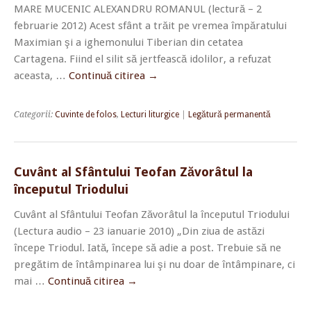
MARE MUCENIC ALEXANDRU ROMANUL (lectură – 2
februarie 2012) Acest sfânt a trăit pe vremea împăratului
Maximian şi a ighemonului Tiberian din cetatea
Cartagena. Fiind el silit să jertfească idolilor, a refuzat
aceasta, …
Continuă citirea
→
Categorii:
Cuvinte de folos
,
Lecturi liturgice
|
Legătură permanentă
Cuvânt al Sfântului Teofan Zăvorâtul la
începutul Triodului
Cuvânt al Sfântului Teofan Zăvorâtul la începutul Triodului
(Lectura audio – 23 ianuarie 2010) „Din ziua de astăzi
începe Triodul. Iată, începe să adie a post. Trebuie să ne
pregătim de întâmpinarea lui şi nu doar de întâmpinare, ci
mai …
Continuă citirea
→