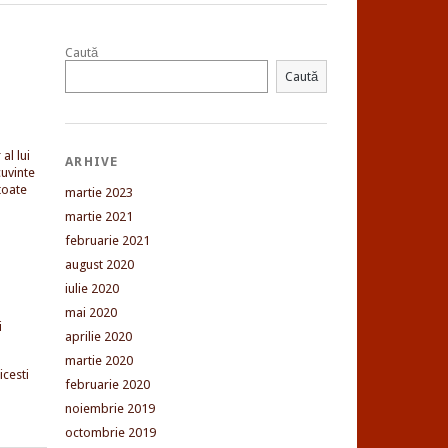
Caută
Caută
al lui
ARHIVE
uvinte
toate
martie 2023
martie 2021
februarie 2021
august 2020
iulie 2020
mai 2020
i
aprilie 2020
martie 2020
cesti
februarie 2020
noiembrie 2019
octombrie 2019