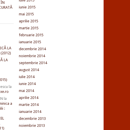
iulie 2015
 ÎN
iunie 2015
CURATĂ
mai 2015
aprilie 2015
martie 2015
februarie 2015
ianuarie 2015
ICĂ LA
decembrie 2014
(2012)
noiembrie 2014
Ă LA
septembrie 2014
august 2014
iulie 2014
015)
iunie 2014
rescu
la
mai 2014
xe.ro
aprilie 2014
AN
la
minica a
martie 2014
ii :
ianuarie 2014
EL
decembrie 2013
L
noiembrie 2013
11)