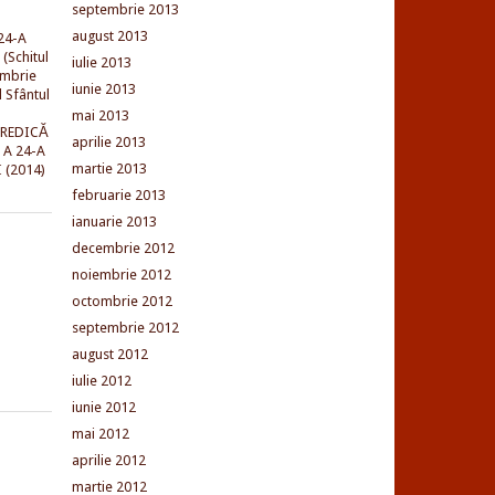
septembrie 2013
august 2013
24-A
(Schitul
iulie 2013
embrie
iunie 2013
l Sfântul
mai 2013
PREDICĂ
aprilie 2013
 A 24-A
martie 2013
 (2014)
februarie 2013
ianuarie 2013
decembrie 2012
noiembrie 2012
octombrie 2012
septembrie 2012
august 2012
iulie 2012
iunie 2012
mai 2012
aprilie 2012
martie 2012