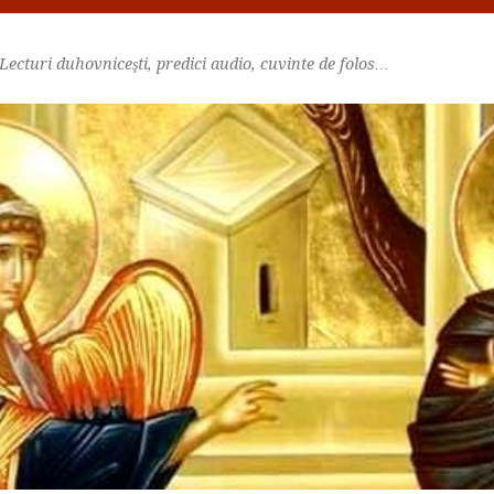
Lecturi duhovniceşti, predici audio, cuvinte de folos…