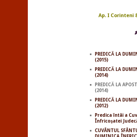
Ap. I Corinteni 8
PREDICĂ LA DUMI
(2015)
PREDICĂ LA DUMI
(2014)
PREDICĂ LA APOS
(2014)
PREDICĂ LA DUMI
(2012)
Predica întâi a Cu
Înfricoşatei Judec
CUVÂNTUL SFÂNTU
DUMINICA ÎNFRIC