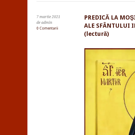
PREDICĂ LA MOŞI
7 martie 2021
de admin
ALE SFÂNTULUI 
0 Comentarii
(lectură)