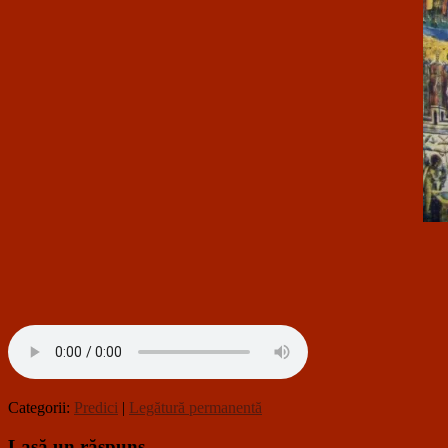
Categorii:
Predici
|
Legătură permanentă
Lasă un răspuns