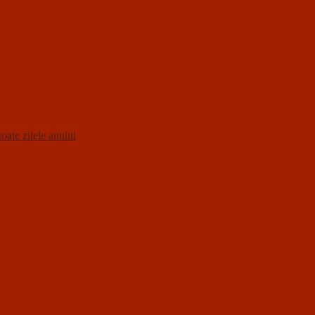
oate zilele anului