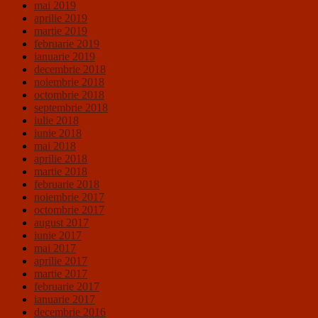
mai 2019
aprilie 2019
martie 2019
februarie 2019
ianuarie 2019
decembrie 2018
noiembrie 2018
octombrie 2018
septembrie 2018
iulie 2018
iunie 2018
mai 2018
aprilie 2018
martie 2018
februarie 2018
noiembrie 2017
octombrie 2017
august 2017
iunie 2017
mai 2017
aprilie 2017
martie 2017
februarie 2017
ianuarie 2017
decembrie 2016