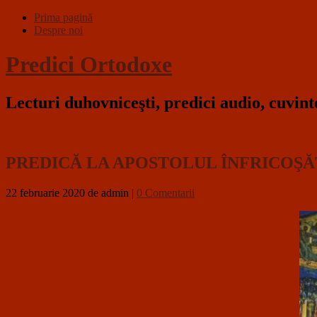
Prima pagină
Despre noi
Predici Ortodoxe
Lecturi duhovniceşti, predici audio, cuvin
PREDICĂ LA APOSTOLUL ÎNFRICOŞĂT
22 februarie 2020
de admin
|
0 Comentarii