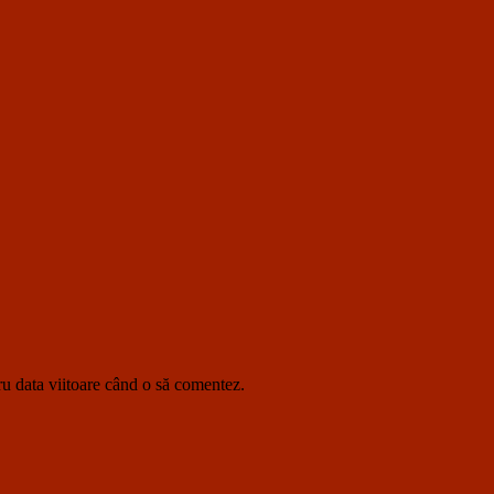
ru data viitoare când o să comentez.