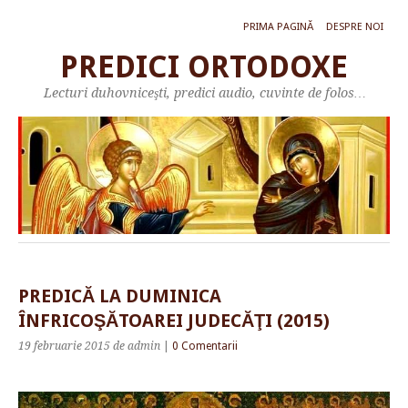
PRIMA PAGINĂ
DESPRE NOI
PREDICI ORTODOXE
Lecturi duhovniceşti, predici audio, cuvinte de folos…
PREDICĂ LA DUMINICA
ÎNFRICOŞĂTOAREI JUDECĂŢI (2015)
19 februarie 2015
de admin
|
0 Comentarii