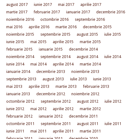
august 2017
iunie 2017
mai 2017
aprilie 2017
martie 2017
februarie 2017
ianuarie 2017
decembrie 2016
noiembrie 2016
octombrie 2016
septembrie 2016
mai 2016
aprilie 2016
martie 2016
decembrie 2015
noiembrie 2015
septembrie 2015
august 2015
iulie 2015
iunie 2015
mai 2015
aprilie 2015
martie 2015
februarie 2015
ianuarie 2015
decembrie 2014
noiembrie 2014
septembrie 2014
august 2014
iulie 2014
iunie 2014
mai 2014
aprilie 2014
martie 2014
ianuarie 2014
decembrie 2013
noiembrie 2013
septembrie 2013
august 2013
iulie 2013
iunie 2013
mai 2013
aprilie 2013
martie 2013
februarie 2013
ianuarie 2013
decembrie 2012
noiembrie 2012
octombrie 2012
septembrie 2012
august 2012
iulie 2012
iunie 2012
mai 2012
aprilie 2012
martie 2012
februarie 2012
ianuarie 2012
decembrie 2011
octombrie 2011
septembrie 2011
august 2011
iulie 2011
iunie 2011
mai 2011
aprilie 2011
martie 2011
februarie 2011
ianuarie 2011
decembrie 2010