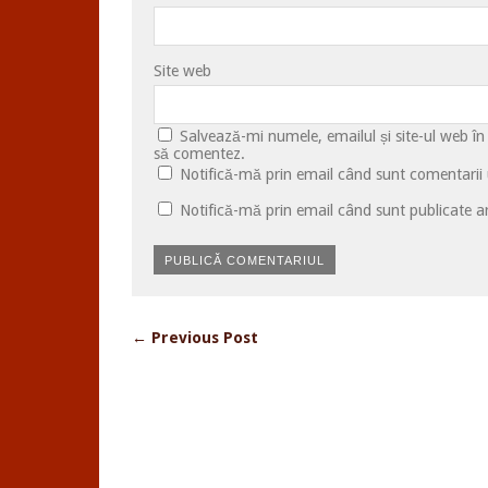
Site web
Salvează-mi numele, emailul și site-ul web în
să comentez.
Notifică-mă prin email când sunt comentarii u
Notifică-mă prin email când sunt publicate ar
← Previous Post