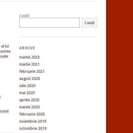
Caută
Caută
al lui
ARHIVE
uvinte
toate
martie 2023
martie 2021
februarie 2021
august 2020
iulie 2020
mai 2020
i
aprilie 2020
martie 2020
cesti
februarie 2020
noiembrie 2019
octombrie 2019