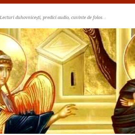
Lecturi duhovniceşti, predici audio, cuvinte de folos…