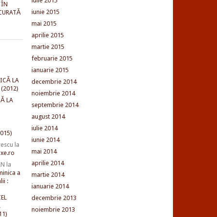
iulie 2015
 ÎN
iunie 2015
CURATĂ
mai 2015
aprilie 2015
martie 2015
februarie 2015
ianuarie 2015
ICĂ LA
decembrie 2014
(2012)
noiembrie 2014
Ă LA
septembrie 2014
august 2014
iulie 2014
015)
iunie 2014
rescu
la
mai 2014
xe.ro
aprilie 2014
AN
la
minica a
martie 2014
ii :
ianuarie 2014
EL
decembrie 2013
L
noiembrie 2013
11)