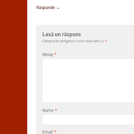
Răspunde →
Lasă un răspuns
Câmpurile obligatorii sunt marcate cu
*
.
Mesaj
*
Nume
*
Email
*