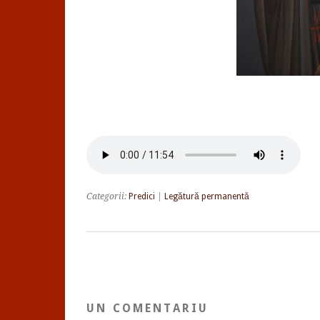
Categorii:
Predici
|
Legătură permanentă
UN COMENTARIU