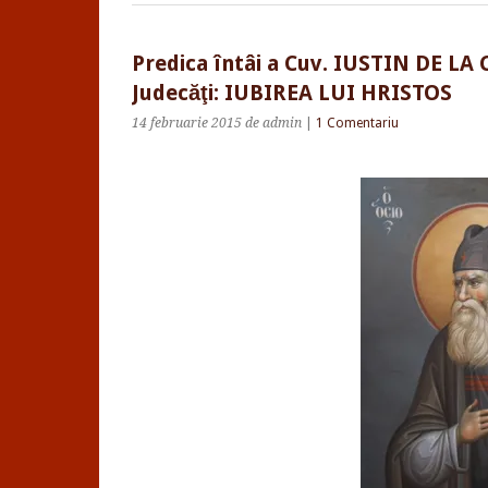
Predica întâi a Cuv. IUSTIN DE LA 
Judecăţi: IUBIREA LUI HRISTOS
14 februarie 2015
de admin
|
1 Comentariu