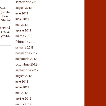
septembrie 2013
august 2013
24-A
(Schitul
iulie 2013
embrie
iunie 2013
l Sfântul
mai 2013
PREDICĂ
aprilie 2013
 A 24-A
martie 2013
 (2014)
februarie 2013
ianuarie 2013
decembrie 2012
noiembrie 2012
octombrie 2012
septembrie 2012
august 2012
iulie 2012
iunie 2012
mai 2012
aprilie 2012
martie 2012