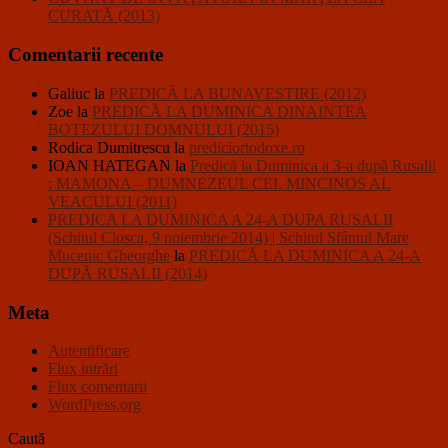
CURATĂ (2013)
Comentarii recente
Galiuc
la
PREDICĂ LA BUNAVESTIRE (2012)
Zoe
la
PREDICĂ LA DUMINICA DINAINTEA
BOTEZULUI DOMNULUI (2015)
Rodica Dumitrescu
la
prediciortodoxe.ro
IOAN HATEGAN
la
Predică la Duminica a 3-a după Rusalii
: MAMONA – DUMNEZEUL CEL MINCINOS AL
VEACULUI (2011)
PREDICA LA DUMINICA A 24-A DUPA RUSALII
(Schitul Closca, 9 noiembrie 2014) | Schitul Sfântul Mare
Mucenic Gheorghe
la
PREDICĂ LA DUMINICA A 24-A
DUPĂ RUSALII (2014)
Meta
Autentificare
Flux intrări
Flux comentarii
WordPress.org
Caută