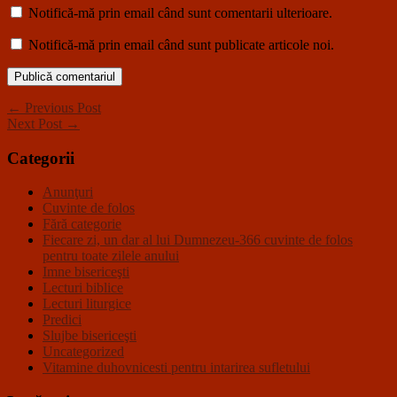
Notifică-mă prin email când sunt comentarii ulterioare.
Notifică-mă prin email când sunt publicate articole noi.
← Previous Post
Next Post →
Categorii
Anunţuri
Cuvinte de folos
Fără categorie
Fiecare zi, un dar al lui Dumnezeu-366 cuvinte de folos
pentru toate zilele anului
Imne bisericeşti
Lecturi biblice
Lecturi liturgice
Predici
Slujbe bisericeşti
Uncategorized
Vitamine duhovnicesti pentru intarirea sufletului