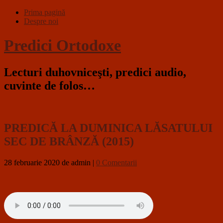
Prima pagină
Despre noi
Predici Ortodoxe
Lecturi duhovniceşti, predici audio,
cuvinte de folos…
PREDICĂ LA DUMINICA LĂSATULUI
SEC DE BRÂNZĂ (2015)
28 februarie 2020
de admin
|
0 Comentarii