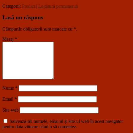
Categorii:
Predici
|
Legătură permanentă
Lasă un răspuns
Câmpurile obligatorii sunt marcate cu
*
.
Mesaj
*
Nume
*
Email
*
Site web
Salvează-mi numele, emailul și site-ul web în acest navigator
pentru data viitoare când o să comentez.