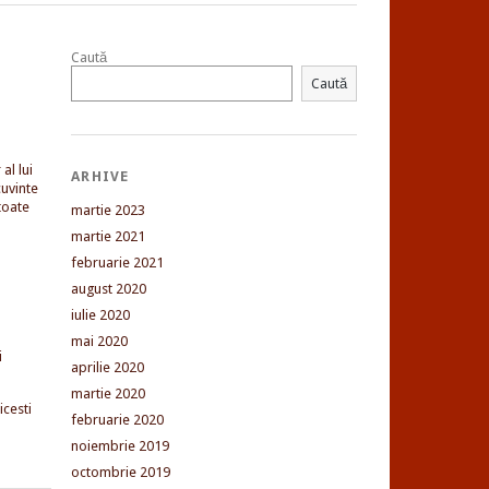
Caută
Caută
al lui
ARHIVE
uvinte
toate
martie 2023
martie 2021
februarie 2021
august 2020
iulie 2020
mai 2020
i
aprilie 2020
martie 2020
cesti
februarie 2020
noiembrie 2019
octombrie 2019