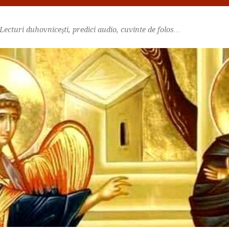
Lecturi duhovniceşti, predici audio, cuvinte de folos…