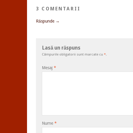
3 COMENTARII
Răspunde →
Lasă un răspuns
Câmpurile obligatorii sunt marcate cu
*
.
Mesaj
*
Nume
*