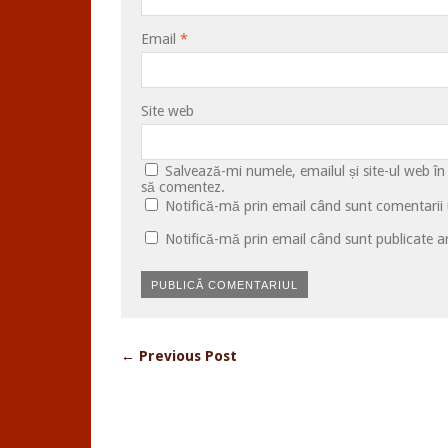
Email
*
Site web
Salvează-mi numele, emailul și site-ul web în
să comentez.
Notifică-mă prin email când sunt comentarii u
Notifică-mă prin email când sunt publicate ar
← Previous Post