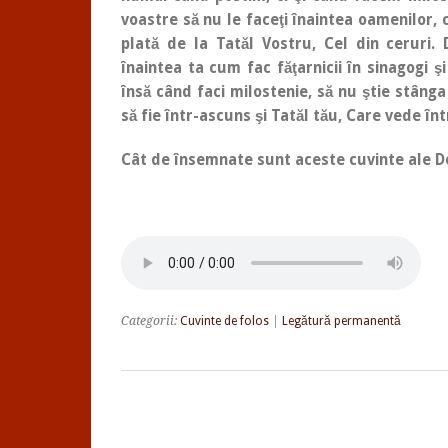
voastre să nu le faceţi înaintea oamenilor, ca
plată de la Tatăl Vostru, Cel din ceruri. 
înaintea ta cum fac făţarnicii în sinagogi şi
însă când faci milostenie, să nu ştie stânga
să fie într-ascuns şi Tatăl tău, Care vede înt
Cât de însemnate sunt aceste cuvinte ale D
Categorii:
Cuvinte de folos
|
Legătură permanentă