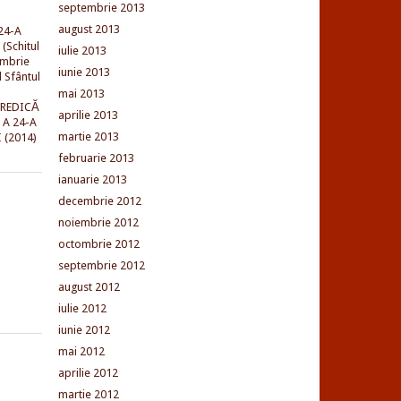
septembrie 2013
august 2013
24-A
(Schitul
iulie 2013
embrie
iunie 2013
l Sfântul
mai 2013
PREDICĂ
aprilie 2013
 A 24-A
martie 2013
 (2014)
februarie 2013
ianuarie 2013
decembrie 2012
noiembrie 2012
octombrie 2012
septembrie 2012
august 2012
iulie 2012
iunie 2012
mai 2012
aprilie 2012
martie 2012