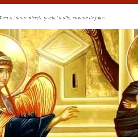
Lecturi duhovniceşti, predici audio, cuvinte de folos…