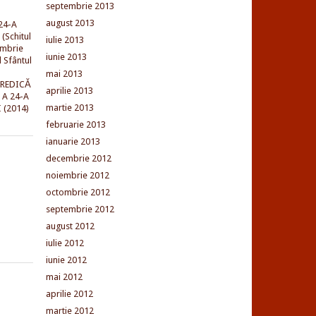
septembrie 2013
august 2013
24-A
(Schitul
iulie 2013
embrie
iunie 2013
l Sfântul
mai 2013
PREDICĂ
aprilie 2013
 A 24-A
martie 2013
 (2014)
februarie 2013
ianuarie 2013
decembrie 2012
noiembrie 2012
octombrie 2012
septembrie 2012
august 2012
iulie 2012
iunie 2012
mai 2012
aprilie 2012
martie 2012