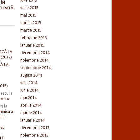
iulie 2015
 ÎN
iunie 2015
CURATĂ
mai 2015
aprilie 2015
martie 2015
februarie 2015
ianuarie 2015
ICĂ LA
decembrie 2014
(2012)
noiembrie 2014
Ă LA
septembrie 2014
august 2014
iulie 2014
015)
iunie 2014
rescu
la
mai 2014
xe.ro
aprilie 2014
AN
la
minica a
martie 2014
ii :
ianuarie 2014
EL
decembrie 2013
L
noiembrie 2013
11)