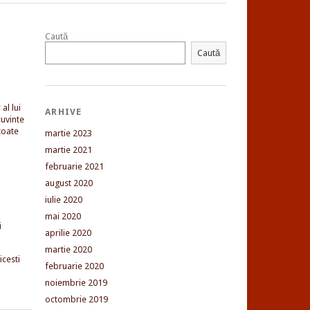
Caută
Caută
al lui
ARHIVE
uvinte
toate
martie 2023
martie 2021
februarie 2021
august 2020
iulie 2020
mai 2020
i
aprilie 2020
martie 2020
cesti
februarie 2020
noiembrie 2019
octombrie 2019