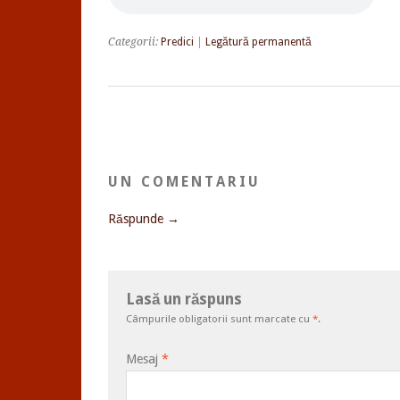
Categorii:
Predici
|
Legătură permanentă
UN COMENTARIU
Răspunde →
Lasă un răspuns
Câmpurile obligatorii sunt marcate cu
*
.
Mesaj
*