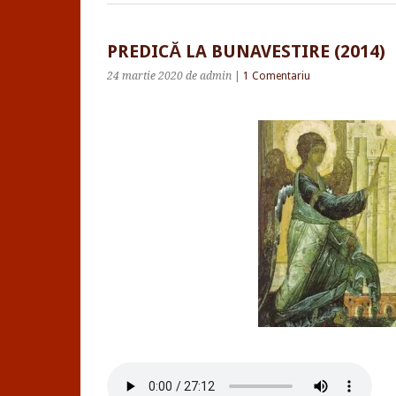
PREDICĂ LA BUNAVESTIRE (2014)
24 martie 2020
de admin
|
1 Comentariu