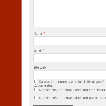
Nume
*
Email
*
Site web
Salvează-mi numele, emailul și site-ul web în
să comentez.
Notifică-mă prin email când sunt comentarii u
Notifică-mă prin email când sunt publicate ar