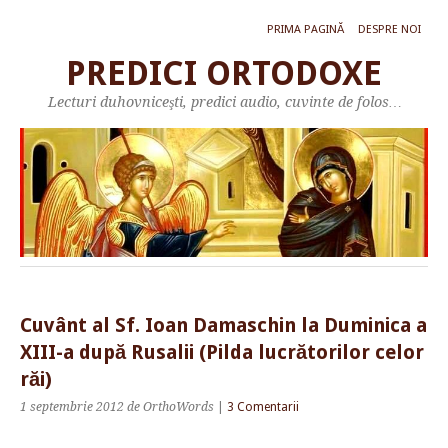
PRIMA PAGINĂ
DESPRE NOI
PREDICI ORTODOXE
Lecturi duhovniceşti, predici audio, cuvinte de folos…
Cuvânt al Sf. Ioan Damaschin la Duminica a
XIII-a după Rusalii (Pilda lucrătorilor celor
răi)
1 septembrie 2012
de OrthoWords
|
3 Comentarii