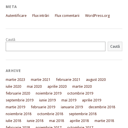
META
Autentificare
Flux intrări
Flux comentarii
WordPress.org
Caută
Caută
ARHIVE
martie 2023
martie 2021
februarie 2021
august 2020
iulie 2020
mai 2020
aprilie 2020
martie 2020
februarie 2020
noiembrie 2019
octombrie 2019
septembrie 2019
iunie 2019
mai 2019
aprilie 2019
martie 2019
februarie 2019
ianuarie 2019
decembrie 2018
noiembrie 2018
octombrie 2018
septembrie 2018
iulie 2018
iunie 2018
mai 2018
aprilie 2018
martie 2018
februarie 2018
noiembrie 2017
octombrie 2017