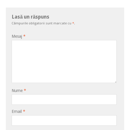
Lasă un răspuns
Câmpurile obligatorii sunt marcate cu
*
.
Mesaj
*
Nume
*
Email
*