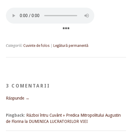
***
Categorii:
Cuvinte de folos
|
Legătură permanentă
3 COMENTARII
Răspunde →
Pingback:
Război întru Cuvânt » Predica Mitropolitului Augustin
de Florina la DUMINICA LUCRATORILOR VIEI