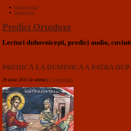
Prima pagină
Despre noi
Predici Ortodoxe
Lecturi duhovniceşti, predici audio, cuvin
PREDICĂ LA DUMINICA A PATRA DUPĂ
29 iunie 2015
de admin
|
0 Comentarii