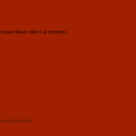
ru data viitoare când o să comentez.
oate zilele anului