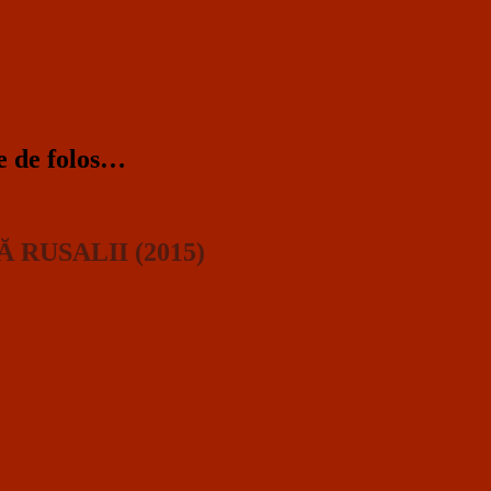
te de folos…
 RUSALII (2015)