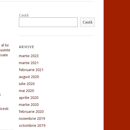
Caută
Caută
al lui
ARHIVE
uvinte
toate
martie 2023
martie 2021
februarie 2021
august 2020
iulie 2020
mai 2020
i
aprilie 2020
martie 2020
cesti
februarie 2020
noiembrie 2019
octombrie 2019