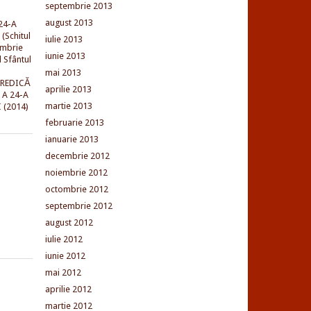
septembrie 2013
august 2013
24-A
(Schitul
iulie 2013
embrie
iunie 2013
l Sfântul
mai 2013
PREDICĂ
aprilie 2013
 A 24-A
martie 2013
 (2014)
februarie 2013
ianuarie 2013
decembrie 2012
noiembrie 2012
octombrie 2012
septembrie 2012
august 2012
iulie 2012
iunie 2012
mai 2012
aprilie 2012
martie 2012