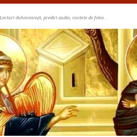
Lecturi duhovniceşti, predici audio, cuvinte de folos…