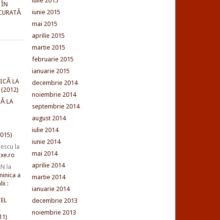
iulie 2015
 ÎN
iunie 2015
CURATĂ
mai 2015
aprilie 2015
martie 2015
februarie 2015
ianuarie 2015
ICĂ LA
decembrie 2014
(2012)
noiembrie 2014
Ă LA
septembrie 2014
august 2014
iulie 2014
015)
iunie 2014
rescu
la
mai 2014
xe.ro
aprilie 2014
AN
la
minica a
martie 2014
ii :
ianuarie 2014
EL
decembrie 2013
L
noiembrie 2013
11)