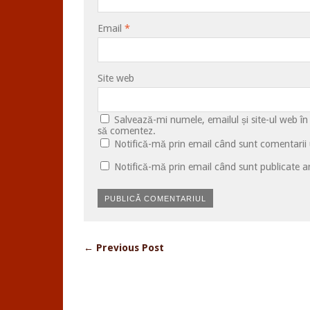
Email
*
Site web
Salvează-mi numele, emailul și site-ul web în
să comentez.
Notifică-mă prin email când sunt comentarii u
Notifică-mă prin email când sunt publicate ar
← Previous Post