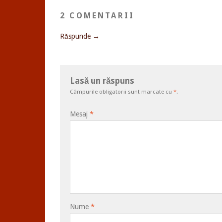
2 COMENTARII
Răspunde →
Lasă un răspuns
Câmpurile obligatorii sunt marcate cu
*
.
Mesaj
*
Nume
*