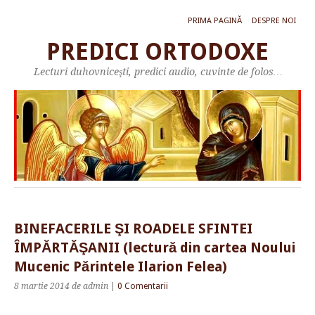
PRIMA PAGINĂ
DESPRE NOI
PREDICI ORTODOXE
Lecturi duhovniceşti, predici audio, cuvinte de folos…
BINEFACERILE ŞI ROADELE SFINTEI
ÎMPĂRTĂŞANII (lectură din cartea Noului
Mucenic Părintele Ilarion Felea)
8 martie 2014
de admin
|
0 Comentarii