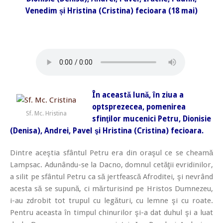
Venedim și Hristina (Cristina) fecioara (18 mai)
În această lună, în ziua a
optsprezecea, pomenirea
Sf. Mc. Hristina
sfinţilor mucenici Petru, Dionisie
(Denisa), Andrei, Pavel şi Hristina (Cristina) fecioara.
Dintre aceştia sfântul Petru era din oraşul ce se cheamă
Lampsac. Adunându-se la Dacno, domnul cetăţii evridinilor,
a silit pe sfântul Petru ca să jertfească Afroditei, şi nevrând
acesta să se supună, ci mărturisind pe Hristos Dumnezeu,
i-au zdrobit tot trupul cu legături, cu lemne şi cu roate.
Pentru aceasta în timpul chinurilor şi-a dat duhul şi a luat