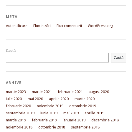
META
Autentificare
Flux intrări
Flux comentarii
WordPress.org
Caută
Caută
ARHIVE
martie 2023
martie 2021
februarie 2021
august 2020
iulie 2020
mai 2020
aprilie 2020
martie 2020
februarie 2020
noiembrie 2019
octombrie 2019
septembrie 2019
iunie 2019
mai 2019
aprilie 2019
martie 2019
februarie 2019
ianuarie 2019
decembrie 2018
noiembrie 2018
octombrie 2018
septembrie 2018