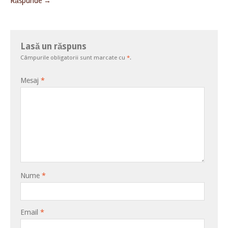
Răspunde →
Lasă un răspuns
Câmpurile obligatorii sunt marcate cu
*
.
Mesaj
*
Nume
*
Email
*