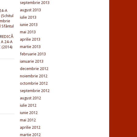
septembrie 2013
august 2013
24-A
(Schitul
iulie 2013
embrie
iunie 2013
l Sfântul
mai 2013
PREDICĂ
aprilie 2013
 A 24-A
martie 2013
 (2014)
februarie 2013
ianuarie 2013
decembrie 2012
noiembrie 2012
octombrie 2012
septembrie 2012
august 2012
iulie 2012
iunie 2012
mai 2012
aprilie 2012
martie 2012