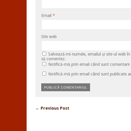
Email
*
Site web
Salvează-mi numele, emailul și site-ul web în
să comentez.
Notifică-mă prin email când sunt comentarii u
Notifică-mă prin email când sunt publicate ar
← Previous Post