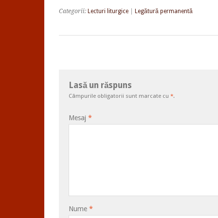
Categorii:
Lecturi liturgice
|
Legătură permanentă
Lasă un răspuns
Câmpurile obligatorii sunt marcate cu
*
.
Mesaj
*
Nume
*