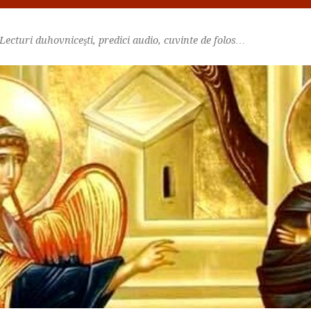
Lecturi duhovniceşti, predici audio, cuvinte de folos…