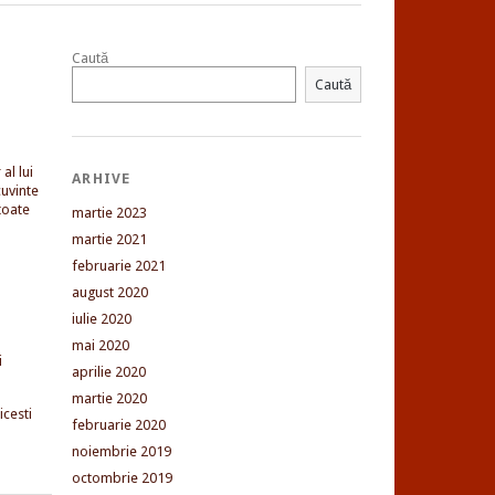
Caută
Caută
al lui
ARHIVE
uvinte
toate
martie 2023
martie 2021
februarie 2021
august 2020
iulie 2020
mai 2020
i
aprilie 2020
martie 2020
cesti
februarie 2020
noiembrie 2019
octombrie 2019