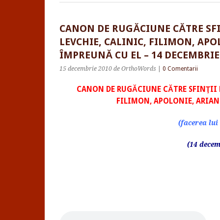
CANON DE RUGĂCIUNE CĂTRE SFI
LEVCHIE, CALINIC, FILIMON, APO
ÎMPREUNĂ CU EL – 14 DECEMBRIE (
15 decembrie 2010
de OrthoWords
|
0 Comentarii
CANON DE RUGĂCIUNE CĂTRE SFINŢII M
FILIMON, APOLONIE, ARIAN
(facerea lui
(14 decem