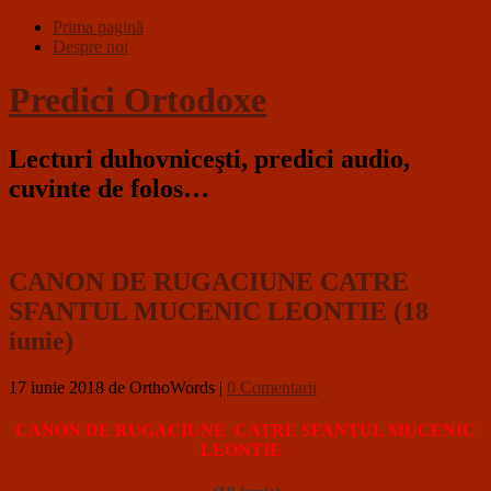
Prima pagină
Despre noi
Predici Ortodoxe
Lecturi duhovniceşti, predici audio,
cuvinte de folos…
CANON DE RUGACIUNE CATRE
SFANTUL MUCENIC LEONTIE (18
iunie)
17 iunie 2018
de OrthoWords
|
0 Comentarii
CANON DE RUGACIUNE CATRE SFANTUL MUCENIC
LEONTIE