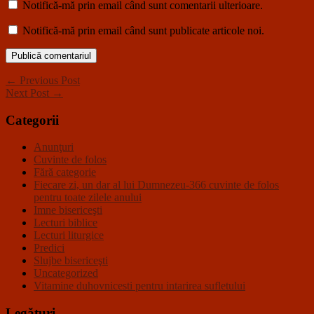
Notifică-mă prin email când sunt comentarii ulterioare.
Notifică-mă prin email când sunt publicate articole noi.
← Previous Post
Next Post →
Categorii
Anunţuri
Cuvinte de folos
Fără categorie
Fiecare zi, un dar al lui Dumnezeu-366 cuvinte de folos
pentru toate zilele anului
Imne bisericeşti
Lecturi biblice
Lecturi liturgice
Predici
Slujbe bisericeşti
Uncategorized
Vitamine duhovnicesti pentru intarirea sufletului
Legături