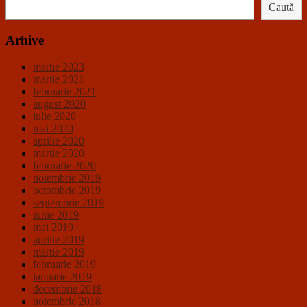
Caută
Arhive
martie 2023
martie 2021
februarie 2021
august 2020
iulie 2020
mai 2020
aprilie 2020
martie 2020
februarie 2020
noiembrie 2019
octombrie 2019
septembrie 2019
iunie 2019
mai 2019
aprilie 2019
martie 2019
februarie 2019
ianuarie 2019
decembrie 2018
noiembrie 2018