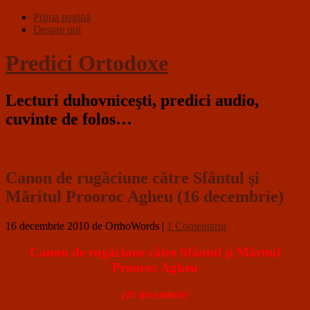
Prima pagină
Despre noi
Predici Ortodoxe
Lecturi duhovniceşti, predici audio,
cuvinte de folos…
Canon de rugăciune către Sfântul şi
Măritul Prooroc Agheu (16 decembrie)
16 decembrie 2010
de OrthoWords
|
1 Comentariu
Canon de rugăciune către Sfântul şi Măritul
Prooroc Agheu
(16 decembrie)