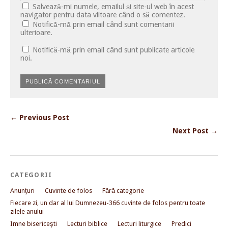
Salvează-mi numele, emailul și site-ul web în acest
navigator pentru data viitoare când o să comentez.
Notifică-mă prin email când sunt comentarii
ulterioare.
Notifică-mă prin email când sunt publicate articole
noi.
← Previous Post
Next Post →
CATEGORII
Anunţuri
Cuvinte de folos
Fără categorie
Fiecare zi, un dar al lui Dumnezeu-366 cuvinte de folos pentru toate
zilele anului
Imne bisericeşti
Lecturi biblice
Lecturi liturgice
Predici