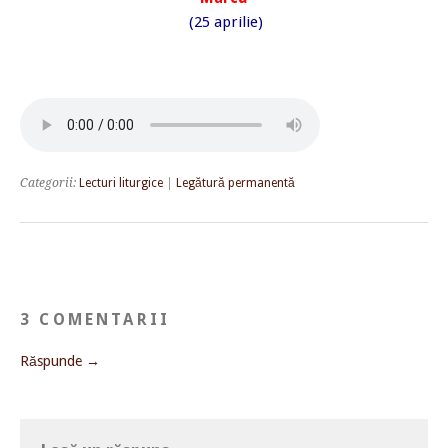
(25 aprilie)
Categorii:
Lecturi liturgice
|
Legătură permanentă
3 COMENTARII
Răspunde →