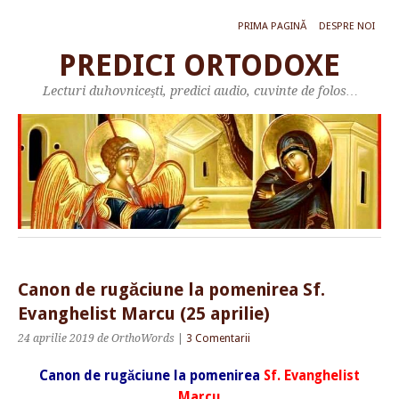
PRIMA PAGINĂ
DESPRE NOI
PREDICI ORTODOXE
Lecturi duhovniceşti, predici audio, cuvinte de folos…
Canon de rugăciune la pomenirea Sf.
Evanghelist Marcu (25 aprilie)
24 aprilie 2019
de OrthoWords
|
3 Comentarii
Canon de rugăciune la pomenirea
Sf. Evanghelist
Marcu