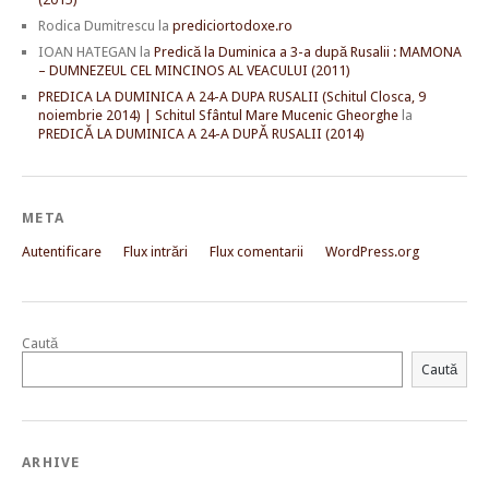
Rodica Dumitrescu
la
prediciortodoxe.ro
IOAN HATEGAN
la
Predică la Duminica a 3-a după Rusalii : MAMONA
– DUMNEZEUL CEL MINCINOS AL VEACULUI (2011)
PREDICA LA DUMINICA A 24-A DUPA RUSALII (Schitul Closca, 9
noiembrie 2014) | Schitul Sfântul Mare Mucenic Gheorghe
la
PREDICĂ LA DUMINICA A 24-A DUPĂ RUSALII (2014)
META
Autentificare
Flux intrări
Flux comentarii
WordPress.org
Caută
Caută
ARHIVE