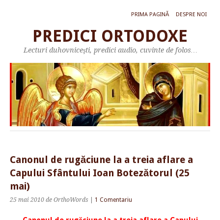
PRIMA PAGINĂ
DESPRE NOI
PREDICI ORTODOXE
Lecturi duhovniceşti, predici audio, cuvinte de folos…
Canonul de rugăciune la a treia aflare a
Capului Sfântului Ioan Botezătorul (25
mai)
25 mai 2010
de OrthoWords
|
1 Comentariu