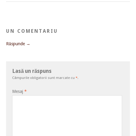
UN COMENTARIU
Răspunde →
Lasă un răspuns
Câmpurile obligatorii sunt marcate cu
*
.
Mesaj
*