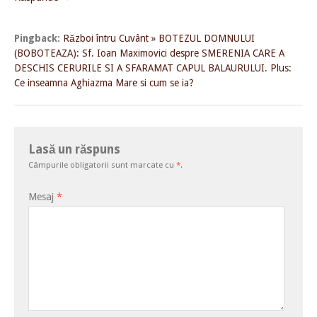
Pingback:
Război întru Cuvânt » BOTEZUL DOMNULUI
(BOBOTEAZA): Sf. Ioan Maximovici despre SMERENIA CARE A
DESCHIS CERURILE SI A SFARAMAT CAPUL BALAURULUI. Plus:
Ce inseamna Aghiazma Mare si cum se ia?
Lasă un răspuns
Câmpurile obligatorii sunt marcate cu
*
.
Mesaj
*