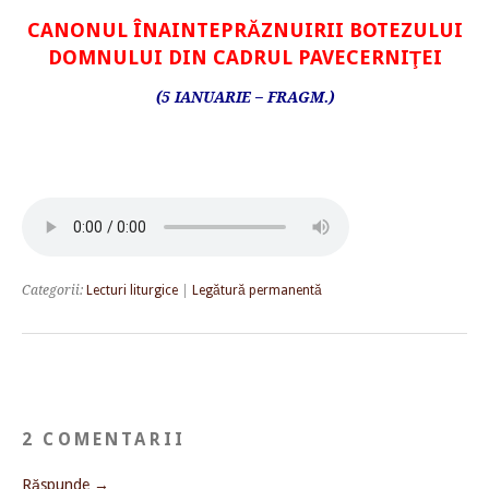
CANONUL ÎNAINTEPRĂZNUIRII BOTEZULUI
DOMNULUI DIN CADRUL PAVECERNIŢEI
(5 IANUARIE – FRAGM.)
Categorii:
Lecturi liturgice
|
Legătură permanentă
2 COMENTARII
Răspunde →