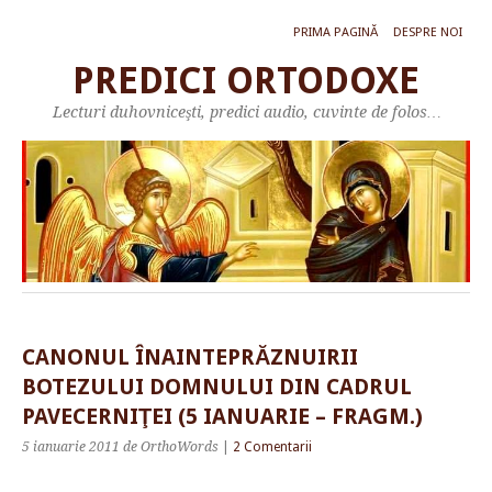
PRIMA PAGINĂ
DESPRE NOI
PREDICI ORTODOXE
Lecturi duhovniceşti, predici audio, cuvinte de folos…
CANONUL ÎNAINTEPRĂZNUIRII
BOTEZULUI DOMNULUI DIN CADRUL
PAVECERNIŢEI (5 IANUARIE – FRAGM.)
5 ianuarie 2011
de OrthoWords
|
2 Comentarii