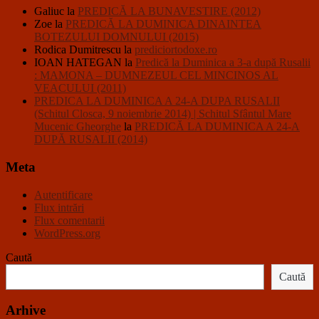
Galiuc
la
PREDICĂ LA BUNAVESTIRE (2012)
Zoe
la
PREDICĂ LA DUMINICA DINAINTEA
BOTEZULUI DOMNULUI (2015)
Rodica Dumitrescu
la
prediciortodoxe.ro
IOAN HATEGAN
la
Predică la Duminica a 3-a după Rusalii
: MAMONA – DUMNEZEUL CEL MINCINOS AL
VEACULUI (2011)
PREDICA LA DUMINICA A 24-A DUPA RUSALII
(Schitul Closca, 9 noiembrie 2014) | Schitul Sfântul Mare
Mucenic Gheorghe
la
PREDICĂ LA DUMINICA A 24-A
DUPĂ RUSALII (2014)
Meta
Autentificare
Flux intrări
Flux comentarii
WordPress.org
Caută
Caută
Arhive