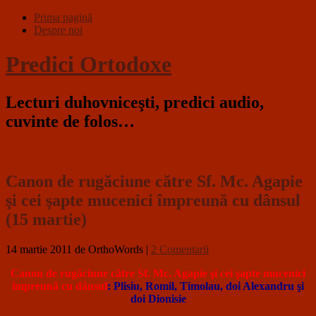
Prima pagină
Despre noi
Predici Ortodoxe
Lecturi duhovniceşti, predici audio,
cuvinte de folos…
Canon de rugăciune către Sf. Mc. Agapie
şi cei şapte mucenici împreună cu dânsul
(15 martie)
14 martie 2011
de OrthoWords
|
2 Comentarii
Canon de rugăciune către Sf. Mc. Agapie şi cei şapte mucenici
împreună cu dânsul
: Plisiu, Romil, Timolau, doi Alexandru şi
doi Dionisie