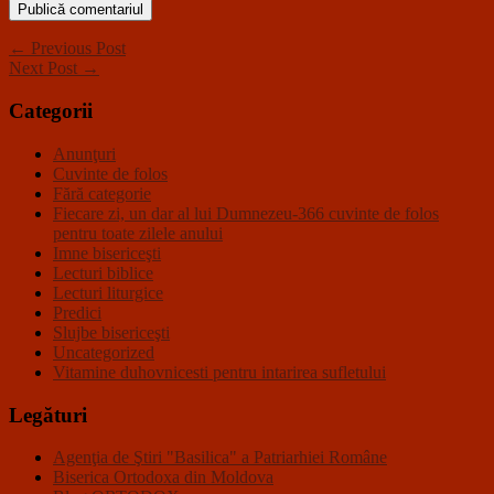
← Previous Post
Next Post →
Categorii
Anunţuri
Cuvinte de folos
Fără categorie
Fiecare zi, un dar al lui Dumnezeu-366 cuvinte de folos
pentru toate zilele anului
Imne bisericeşti
Lecturi biblice
Lecturi liturgice
Predici
Slujbe bisericeşti
Uncategorized
Vitamine duhovnicesti pentru intarirea sufletului
Legături
Agenţia de Ştiri "Basilica" a Patriarhiei Române
Biserica Ortodoxa din Moldova