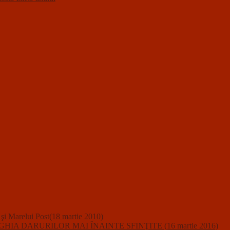
i şi Marelui Post(18 martie 2010)
A DARURILOR MAI ÎNAINTE SFINŢITE (16 martie 2016)