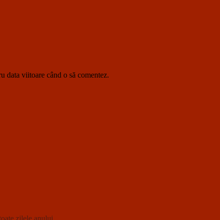
ru data viitoare când o să comentez.
oate zilele anului