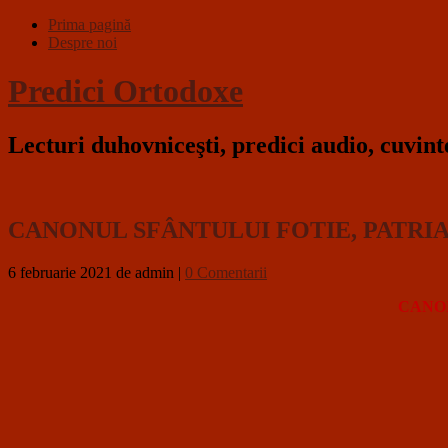
Prima pagină
Despre noi
Predici Ortodoxe
Lecturi duhovniceşti, predici audio, cuvin
CANONUL SFÂNTULUI FOTIE, PATR
6 februarie 2021
de admin
|
0 Comentarii
CANO