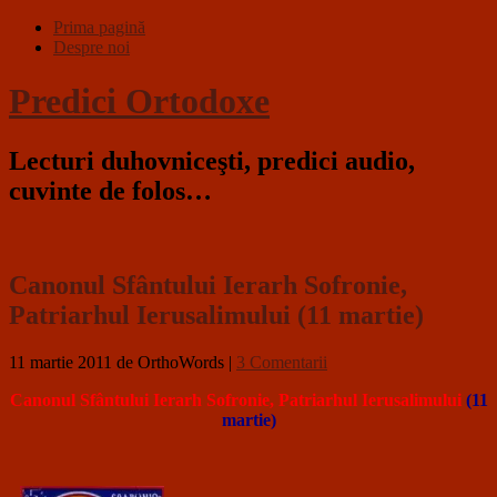
Prima pagină
Despre noi
Predici Ortodoxe
Lecturi duhovniceşti, predici audio,
cuvinte de folos…
Canonul Sfântului Ierarh Sofronie,
Patriarhul Ierusalimului (11 martie)
11 martie 2011
de OrthoWords
|
3 Comentarii
Canonul Sfântului Ierarh Sofronie, Patriarhul Ierusalimului
(11
martie)