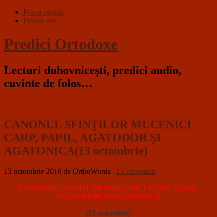
Prima pagină
Despre noi
Predici Ortodoxe
Lecturi duhovniceşti, predici audio,
cuvinte de folos…
CANONUL SFINŢILOR MUCENICI
CARP, PAPIL, AGATODOR ŞI
AGATONICA(13 octombrie)
13 octombrie 2010
de OrthoWords
|
2 Comentarii
CANONUL SFINŢILOR MUCENICI CARP, PAPIL,
AGATODOR ŞI AGATONICA
(13 octombrie)